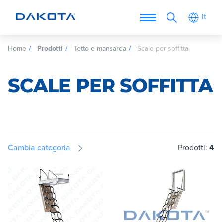
It
Home
Prodotti
Tetto e mansarda
Scale per soffitta
SCALE PER SOFFITTA
Cambia categoria
Prodotti:
4