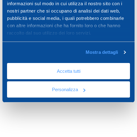
informazioni sul modo in cui utilizza il nostro sito con i
nostri partner che si occupano di analisi dei dati web,
pubblicità e social media, i quali potrebbero combinarle
Richiedi Informazioni
con altre informazioni che ha fornito loro o che hanno
Scrivici
raccolto dal suo utilizzo dei loro servizi.
Mostra dettagli
Apri chat
Siamo operativi
Accetta tutti
Richiamami
Personalizza
Assistenza telefonica