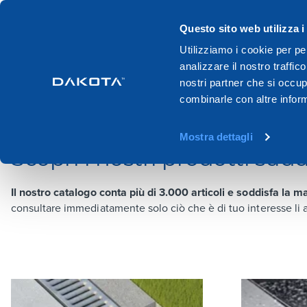
Questo sito web utilizza i
Prodotti
Sistemi
Cataloghi
Utilizziamo i cookie per pe
analizzare il nostro traffic
Home
Prodotti
nostri partner che si occup
combinarle con altre inform
PRODOTTI
Mostra dettagli
Scopri i nostri prodotti sudd
Il nostro catalogo conta più di 3.000 articoli e soddisfa la 
consultare immediatamente solo ciò che è di tuo interesse li a