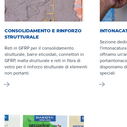
CONSOLIDAMENTO E RINFORZO
INTONACA
STRUTTURALE
Sezione dedic
Reti in GFRP per il consolidamento
l'intonacatura
strutturale, barre elicoidali, connettori in
offriamo un'a
GFRP, malta strutturale e reti in fibra di
portaintonaco 
vetro per il rinforzo strutturale di elementi
disponiamo di
non portanti.
speciali