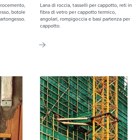
ibrocemento,
Lana di roccia, tasselli per cappotto, reti in
esso, botole
fibra di vetro per cappotto termico,
cartongesso.
angolari, rompigoccia e basi partenza per
cappotto.