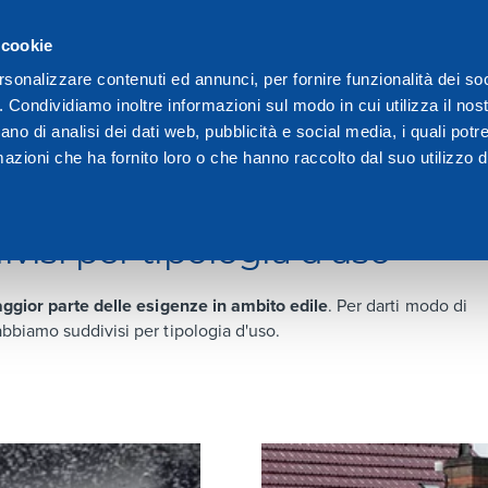
 cookie
We are Dakota
Vid
rsonalizzare contenuti ed annunci, per fornire funzionalità dei so
o. Condividiamo inoltre informazioni sul modo in cui utilizza il nost
ano di analisi dei dati web, pubblicità e social media, i quali pot
azioni che ha fornito loro o che hanno raccolto dal suo utilizzo de
ivisi per tipologia d'uso
maggior parte delle esigenze in ambito edile
. Per darti modo di
bbiamo suddivisi per tipologia d'uso.