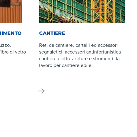
NIMENTO
CANTIERE
ruzzo,
Reti da cantiere, cartelli ed accessori
fibra di vetro
segnaletici, accessori antinfortunistica
cantiere e attrezzature e strumenti da
lavoro per cantiere edile.