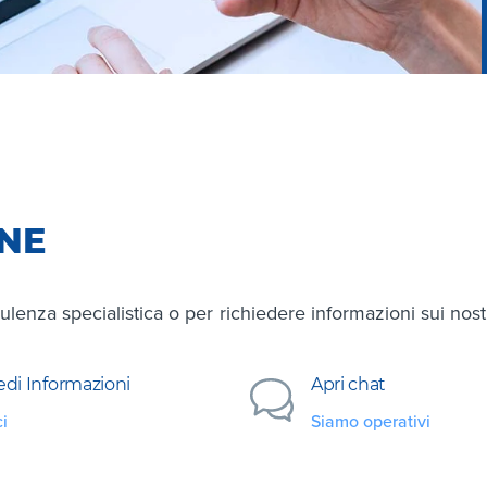
ONE
ulenza specialistica o per richiedere informazioni sui nostri
edi Informazioni
Apri chat
ci
Siamo operativi