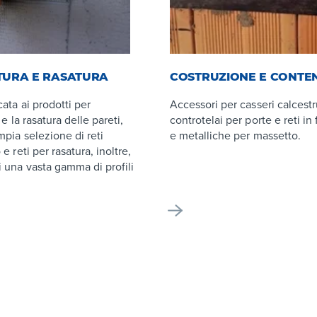
TURA E RASATURA
COSTRUZIONE E CONTE
ata ai prodotti per
Accessori per casseri calcest
 e la rasatura delle pareti,
controtelai per porte e reti in 
mpia selezione di reti
e metalliche per massetto.
e reti per rasatura, inoltre,
 una vasta gamma di profili