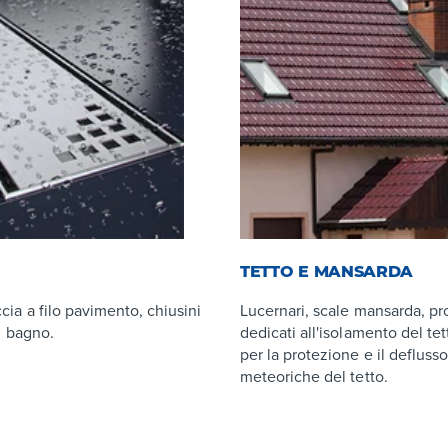
TETTO E MANSARDA
cia a filo pavimento, chiusini
Lucernari, scale mansarda, pr
il bagno.
dedicati all'isolamento del tet
per la protezione e il defluss
meteoriche del tetto.