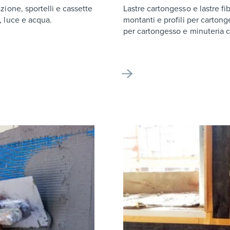
azione, sportelli e cassette
Lastre cartongesso e lastre f
, luce e acqua.
montanti e profili per cartong
per cartongesso e minuteria 