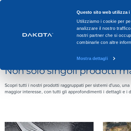
Questo sito web utilizza i
Prodotti
Sistemi
Cataloghi
Utilizziamo i cookie per pe
analizzare il nostro traffic
Home
Sistemi
nostri partner che si occup
combinarle con altre inform
SISTEMI
Mostra dettagli
Non solo singoli prodotti ma
Scopri tutti i nostri prodotti raggruppati per sistemi d'uso, una
maggior interesse, con tutti gli approfondimenti i dettagli e i d