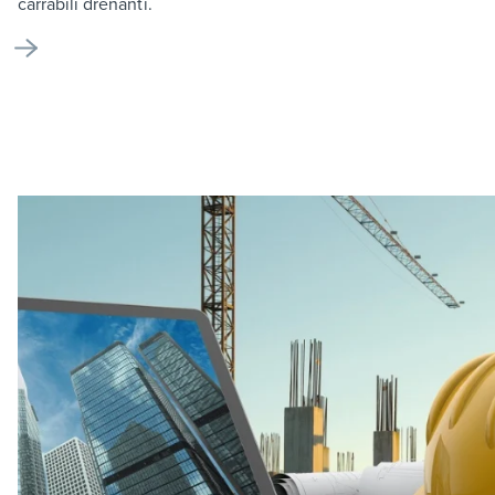
carrabili drenanti.