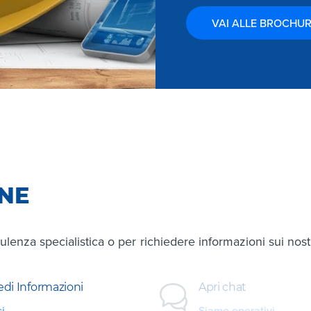
VAI ALLE BROCHU
ONE
ulenza specialistica o per richiedere informazioni sui nostri
edi Informazioni
Apri chat
ci
Siamo operativi