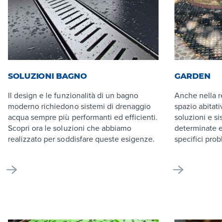
SOLUZIONI BAGNO
GARDEN
Il design e le funzionalità di un bagno
Anche nella r
moderno richiedono sistemi di drenaggio
spazio abitat
acqua sempre più performanti ed efficienti.
soluzioni e s
Scopri ora le soluzioni che abbiamo
determinate e
realizzato per soddisfare queste esigenze.
specifici prob