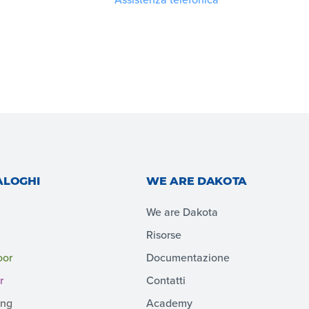
ALOGHI
WE ARE DAKOTA
We are Dakota
Risorse
oor
Documentazione
r
Contatti
ing
Academy