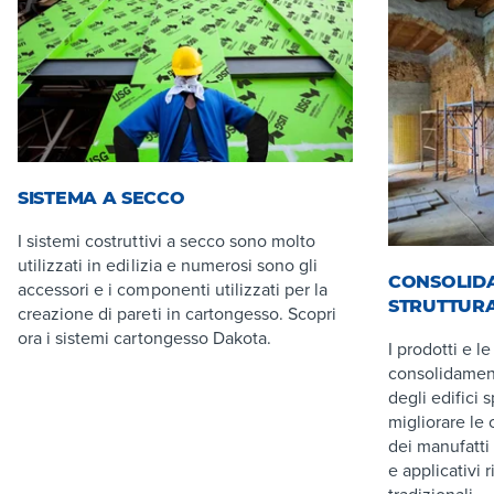
SISTEMA A SECCO
I sistemi costruttivi a secco sono molto
utilizzati in edilizia e numerosi sono gli
CONSOLID
accessori e i componenti utilizzati per la
STRUTTUR
creazione di pareti in cartongesso. Scopri
ora i sistemi cartongesso Dakota.
I prodotti e l
consolidamento
degli edifici
migliorare le
dei manufatti
e applicativi 
tradizionali.