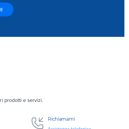
RE
 prodotti e servizi.
Richiamami
Assistenza telefonica