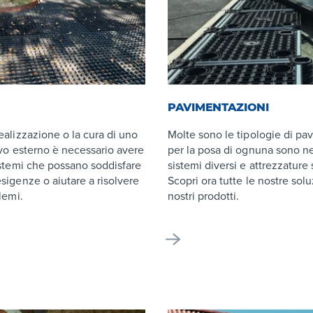
PAVIMENTAZIONI
ealizzazione o la cura di uno
Molte sono le tipologie di pa
ivo esterno è necessario avere
per la posa di ognuna sono n
istemi che possano soddisfare
sistemi diversi e attrezzature 
sigenze o aiutare a risolvere
Scopri ora tutte le nostre solu
lemi.
nostri prodotti.