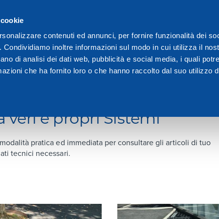
 cookie
We are Dakota
Vid
rsonalizzare contenuti ed annunci, per fornire funzionalità dei so
o. Condividiamo inoltre informazioni sul modo in cui utilizza il nost
ano di analisi dei dati web, pubblicità e social media, i quali pot
azioni che ha fornito loro o che hanno raccolto dal suo utilizzo de
 veri e propri Sistemi
 modalità pratica ed immediata per consultare gli articoli di tuo
ati tecnici necessari.