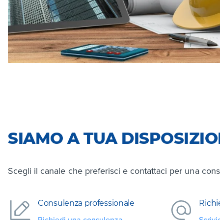
SIAMO A TUA DISPOSIZI
Scegli il canale che preferisci e contattaci per una cons
Consulenza professionale
Richi
Richiedi una consulenza
Scrivi