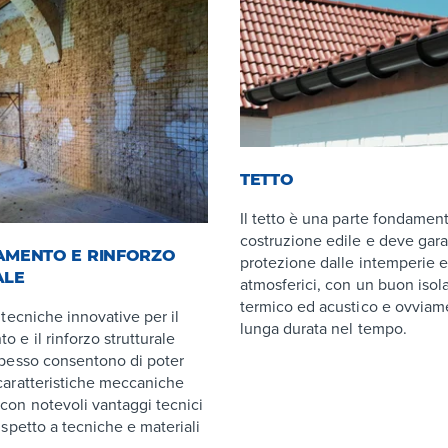
TETTO
Il tetto è una parte fondament
costruzione edile e deve garan
AMENTO E RINFORZO
protezione dalle intemperie e
ALE
atmosferici, con un buon iso
termico ed acustico e ovviam
e tecniche innovative per il
lunga durata nel tempo.
 e il rinforzo strutturale
 spesso consentono di poter
 caratteristiche meccaniche
 con notevoli vantaggi tecnici
rispetto a tecniche e materiali