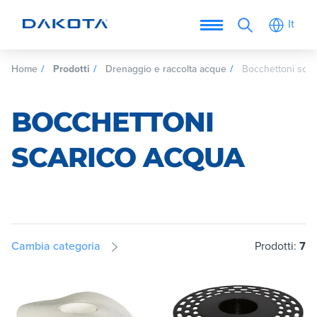
It
Home
Prodotti
Drenaggio e raccolta acque
Bocchettoni scar
BOCCHETTONI
SCARICO ACQUA
Cambia categoria
Prodotti:
7