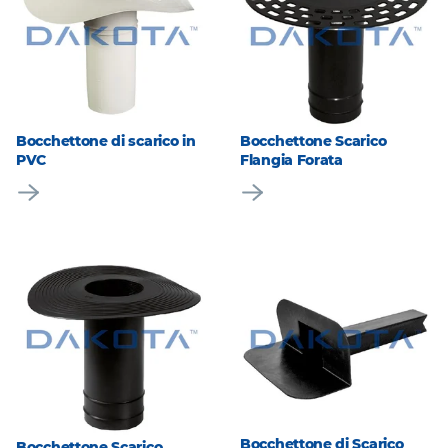
Bocchettone di scarico in
Bocchettone Scarico
PVC
Flangia Forata
Bocchettone di Scarico
Bocchettone Scarico