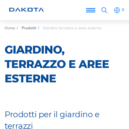
It
Home
Prodotti
Giardino terrazzo e aree esterne
GIARDINO,
TERRAZZO E AREE
ESTERNE
Prodotti per il giardino e
terrazzi