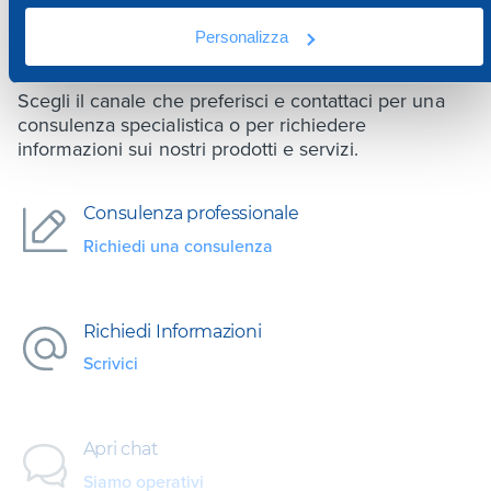
SIAMO A TUA DISPOSIZIONE
Personalizza
Scegli il canale che preferisci e contattaci per una
consulenza specialistica o per richiedere
informazioni sui nostri prodotti e servizi.
Consulenza professionale
Richiedi una consulenza
Richiedi Informazioni
Scrivici
Apri chat
Siamo operativi