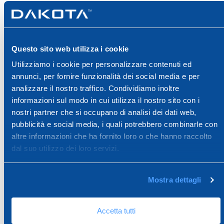
Questo sito web utilizza i cookie
Utilizziamo i cookie per personalizzare contenuti ed
annunci, per fornire funzionalità dei social media e per
analizzare il nostro traffico. Condividiamo inoltre
RETE OSCURANTE
informazioni sul modo in cui utilizza il nostro sito con i
nostri partner che si occupano di analisi dei dati web,
Rete oscurante
pubblicità e social media, i quali potrebbero combinarle con
altre informazioni che ha fornito loro o che hanno raccolto
dal suo utilizzo dei loro servizi.
Mostra dettagli
Accetta tutti