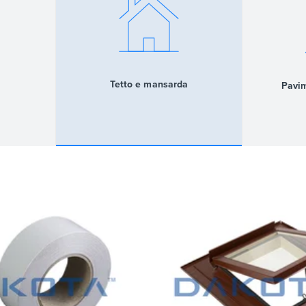
Tetto e mansarda
Pavim