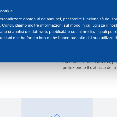
 cookie
We are Dakota
Vid
rsonalizzare contenuti ed annunci, per fornire funzionalità dei so
o. Condividiamo inoltre informazioni sul modo in cui utilizza il nost
ano di analisi dei dati web, pubblicità e social media, i quali pot
azioni che ha fornito loro o che hanno raccolto dal suo utilizzo de
Prodotti per 
Lucernari, scale mansarda, prod
protezione e il deflusso dell