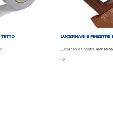
 TETTO
LUCERNARI E FINESTR
to
Lucernari e finestre mansarda