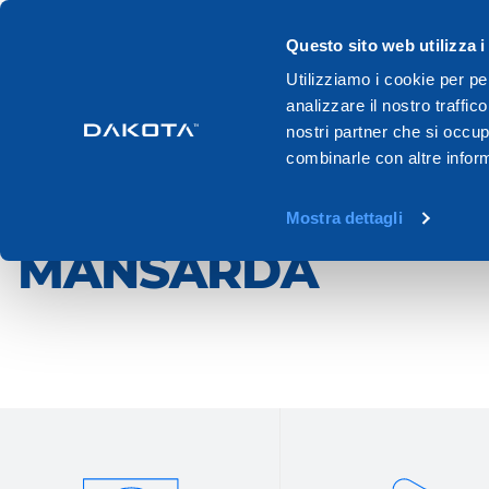
Questo sito web utilizza i
Prodotti
Sistemi
Cataloghi
Utilizziamo i cookie per pe
analizzare il nostro traffic
Home
Prodotti
Tetto e mansarda
nostri partner che si occup
combinarle con altre inform
TETTO E
Mostra dettagli
MANSARDA