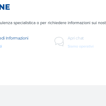
ONE
ulenza specialistica o per richiedere informazioni sui nostri
edi Informazioni
Apri chat
ci
Siamo operativi