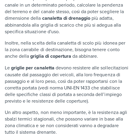
canale in un determinato periodo, calcolare la pendenza
del terreno e del canale stesso, così da poter scegliere la
dimensione della
canaletta di drenaggio
più adatta,
abbinandola alla griglia di scarico che più si adegua alla
specifica situazione d'uso.
Inoltre, nella scelta della canaletta di scolo più idonea per
la zona carrabile di destinazione, bisogna tenere conto
anche della
griglia di copertura
da abbinare.
Le
griglie per canaletta
devono resistere alle sollecitazioni
causate dal passaggio dei veicoli, alla loro frequenza di
passaggio e al loro peso, così da poter rapportarsi con la
corretta portata (vedi norma UNI-EN 1433 che stabilisce
delle specifiche classi di portata a seconda dell’impiego
previsto e le resistenze delle coperture).
Un altro aspetto, non meno importante, è la resistenza agli
sbalzi termici stagionali, che possono variare in base alla
zona climatica e se non considerati vanno a degradare
tutto il sistema drenante.