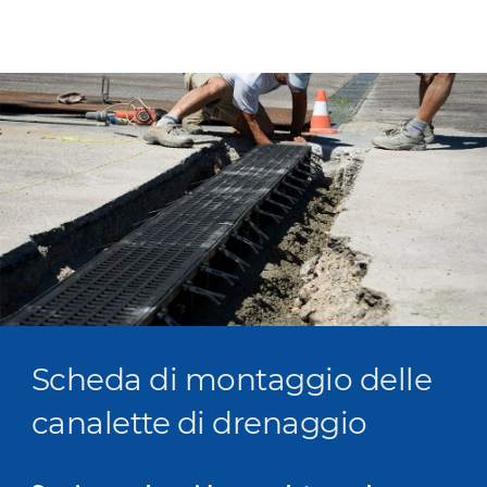
Scheda di montaggio delle
canalette di drenaggio