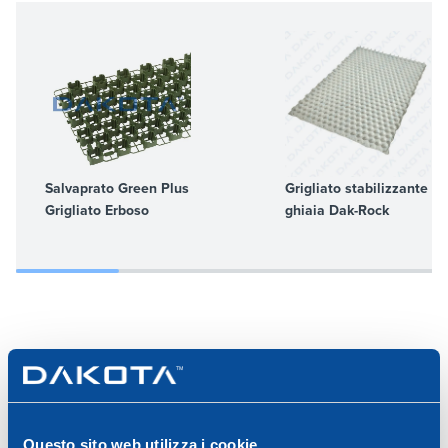
Salvaprato Green Plus
Grigliato stabilizzante pe
Grigliato Erboso
ghiaia Dak-Rock
APPROFONDIMENTI
Questo sito web utilizza i cookie