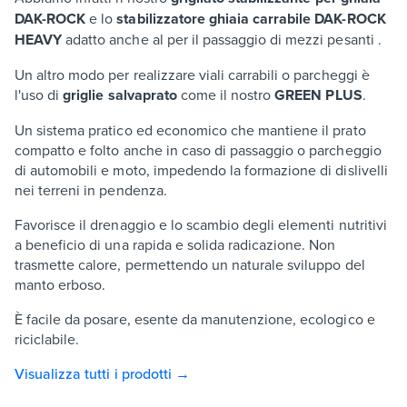
DAK-ROCK
e lo
stabilizzatore ghiaia carrabile DAK-ROCK
HEAVY
adatto anche al per il passaggio di mezzi pesanti .
Un altro modo per realizzare viali carrabili o parcheggi è
l'uso di
griglie salvaprato
come il nostro
GREEN PLUS
.
Un sistema pratico ed economico che mantiene il prato
compatto e folto anche in caso di passaggio o parcheggio
di automobili e moto, impedendo la formazione di dislivelli
nei terreni in pendenza.
Favorisce il drenaggio e lo scambio degli elementi nutritivi
a beneficio di una rapida e solida radicazione. Non
trasmette calore, permettendo un naturale sviluppo del
manto erboso.
È facile da posare, esente da manutenzione, ecologico e
riciclabile.
Visualizza tutti i prodotti →