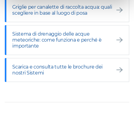
Griglie per canalette di raccolta acqua: quali
scegliere in base al luogo di posa
Sistema di drenaggio delle acque
meteoriche: come funziona e perché è
importante
Scarica e consulta tutte le brochure dei
nostri Sistemi