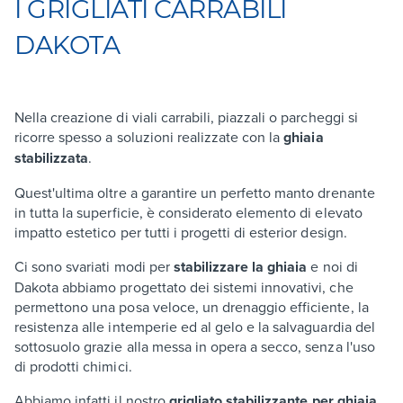
I GRIGLIATI CARRABILI
DAKOTA
Nella creazione di viali carrabili, piazzali o parcheggi si
ricorre spesso a soluzioni realizzate con la
ghiaia
stabilizzata
.
Quest'ultima oltre a garantire un perfetto manto drenante
in tutta la superficie, è considerato elemento di elevato
impatto estetico per tutti i progetti di esterior design.
Ci sono svariati modi per
stabilizzare la ghiaia
e noi di
Dakota abbiamo progettato dei sistemi innovativi, che
permettono una posa veloce, un drenaggio efficiente, la
resistenza alle intemperie ed al gelo e la salvaguardia del
sottosuolo grazie alla messa in opera a secco, senza l'uso
di prodotti chimici.
Abbiamo infatti il nostro
grigliato stabilizzante per ghiaia