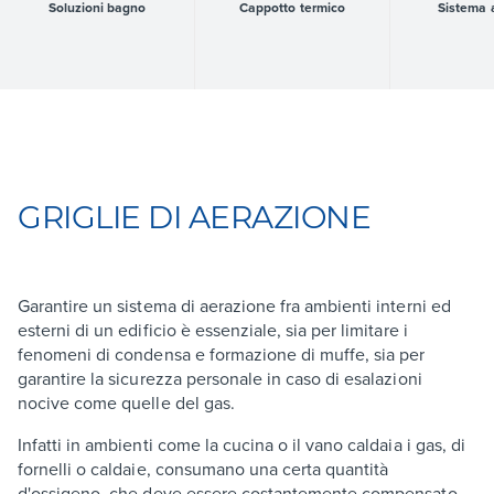
Soluzioni bagno
Cappotto termico
Sistema 
GRIGLIE DI AERAZIONE
Garantire un sistema di aerazione fra ambienti interni ed
esterni di un edificio è essenziale, sia per limitare i
fenomeni di condensa e formazione di muffe, sia per
garantire la sicurezza personale in caso di esalazioni
nocive come quelle del gas.
Infatti in ambienti come la cucina o il vano caldaia i gas, di
fornelli o caldaie, consumano una certa quantità
d'ossigeno, che deve essere costantemente compensato