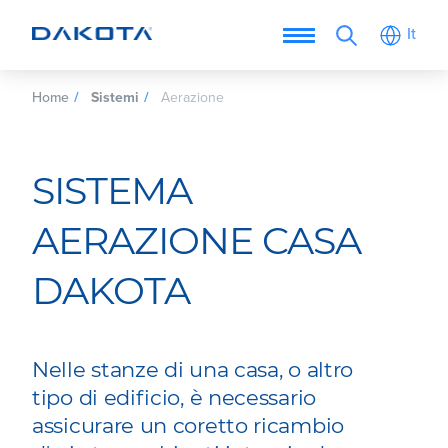
It
Home
Sistemi
Aerazione
SISTEMA
AERAZIONE CASA
DAKOTA
Nelle stanze di una casa, o altro
tipo di edificio, è necessario
assicurare un coretto ricambio