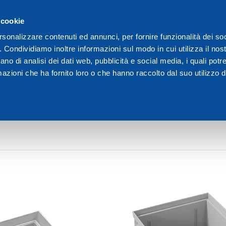
 cookie
We are Dakota
Vid
rsonalizzare contenuti ed annunci, per fornire funzionalità dei so
o. Condividiamo inoltre informazioni sul modo in cui utilizza il nost
chi
ano di analisi dei dati web, pubblicità e social media, i quali pot
azioni che ha fornito loro o che hanno raccolto dal suo utilizzo de
RCHI