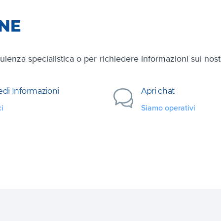
ONE
ulenza specialistica o per richiedere informazioni sui nostri
edi Informazioni
Apri chat
ci
Siamo operativi