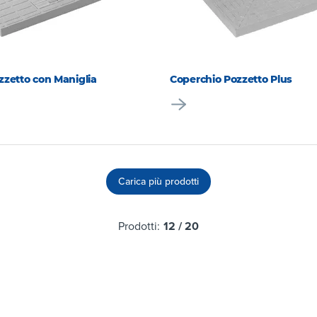
zzetto con Maniglia
Coperchio Pozzetto Plus
Carica più prodotti
Prodotti:
12
/
20