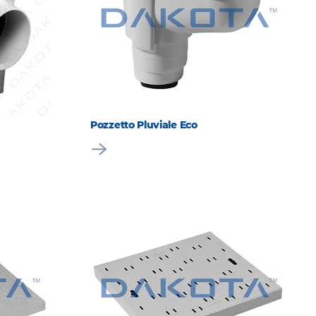
Pozzetto Pluviale Eco