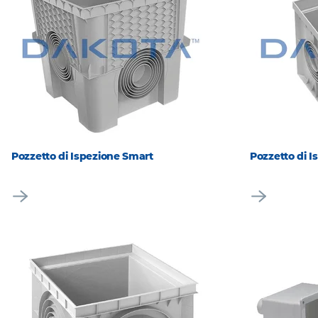
Pozzetto di Ispezione Smart
Pozzetto di 