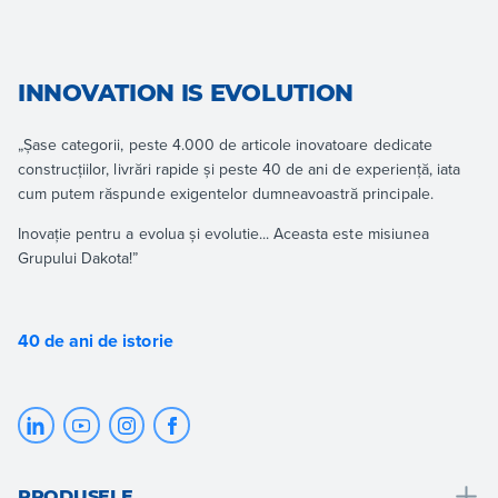
INNOVATION IS EVOLUTION
„Șase categorii, peste 4.000 de articole inovatoare dedicate
construcțiilor, livrări rapide și peste 40 de ani de experiență, iata
cum putem răspunde exigentelor dumneavoastră principale.
Inovație pentru a evolua și evolutie... Aceasta este misiunea
Grupului Dakota!”
40 de ani de istorie
PRODUSELE