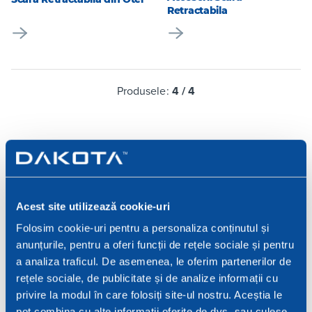
Retractabila
Produsele:
4
/
4
CERERE DE
Acest site utilizează cookie-uri
INFORMATII.SCRIE-NE!
Folosim cookie-uri pentru a personaliza conținutul și
anunțurile, pentru a oferi funcții de rețele sociale și pentru
a analiza traficul. De asemenea, le oferim partenerilor de
Alegeți canalul pe care îl preferați și contactați-ne
rețele sociale, de publicitate și de analize informații cu
pentru sfaturi de specialitate sau pentru a solicita
privire la modul în care folosiți site-ul nostru. Aceștia le
informații despre produsele și serviciile noastre.
pot combina cu alte informații oferite de dvs. sau culese