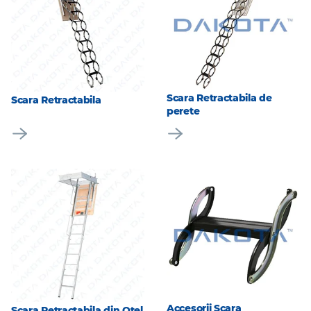
Scara Retractabila de
Scara Retractabila
perete
Accesorii Scara
Scara Retractabila din Otel