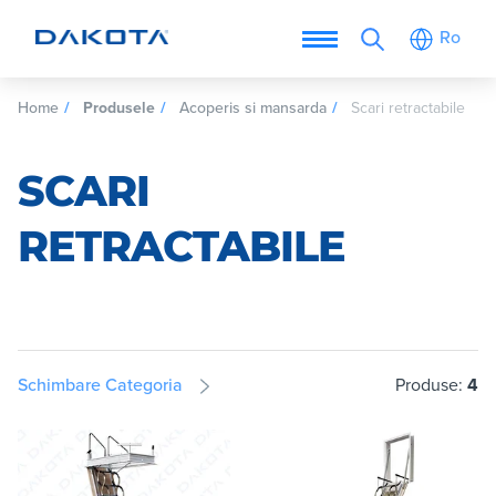
Ro
Home
Produsele
Acoperis si mansarda
Scari retractabile
SCARI
RETRACTABILE
Schimbare Categoria
Produse:
4