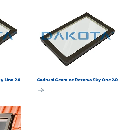
y Line 2.0
Cadru si Geam de Rezerva Sky One 2.0