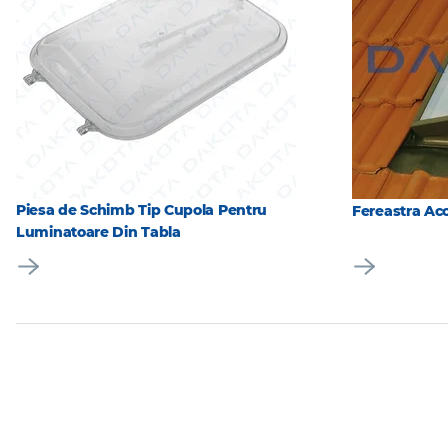
Piesa de Schimb Tip Cupola Pentru
Fereastra Ac
Luminatoare Din Tabla