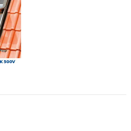
DK 500V