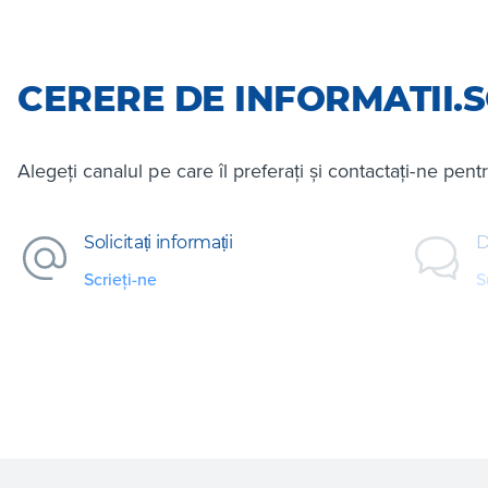
CERERE DE INFORMATII.S
Alegeți canalul pe care îl preferați și contactați-ne pent
Solicitați informații
D
Scrieți-ne
S