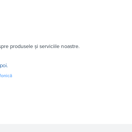
spre produsele și serviciile noastre.
poi.
fonică