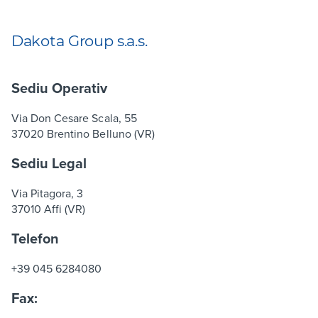
Dakota Group s.a.s.
Sediu Operativ
Via Don Cesare Scala, 55
37020 Brentino Belluno (VR)
Sediu Legal
Via Pitagora, 3
37010 Affi (VR)
Telefon
+39 045 6284080
Fax: