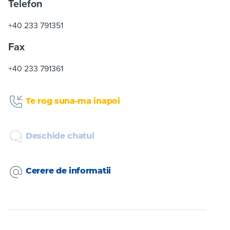
Telefon
+40 233 791351
Fax
+40 233 791361
Te rog suna-ma inapoi
Deschide chatul
Cerere de informatii