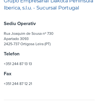
Grupo Empresarial Dakota Peninsula
Iberica, s.l.u. - Sucursal Portugal
Sediu Operativ
Rua Joaquim de Sousa nº 730
Apartado 3093
2425-737 Ortigosa Leira (PT)
Telefon
+351 244 87 13 13
Fax
+351 244 87 12 21