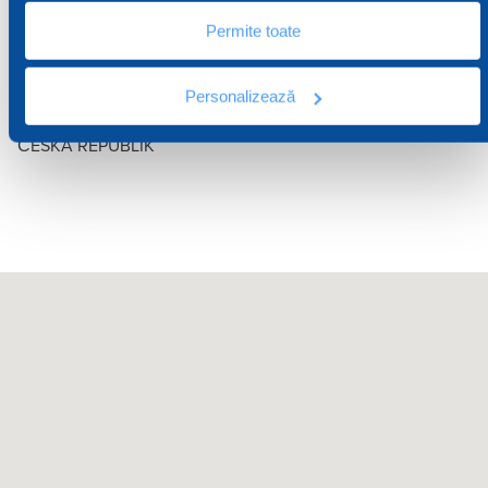
Permite toate
Sediu Operativ
ZA DÍLY 2247
Personalizează
VSETÍN 755 01
ČESKÁ REPUBLIK