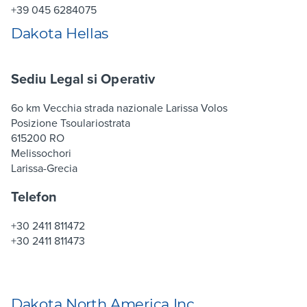
+39 045 6284075
Dakota Hellas
Sediu Legal si Operativ
6o km Vecchia strada nazionale Larissa Volos
Posizione Tsoulariostrata
615200 RO
Melissochori
Larissa-Grecia
Telefon
+30 2411 811472
+30 2411 811473
Dakota North America Inc.