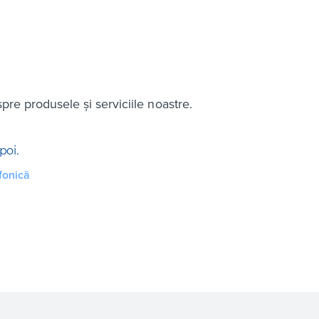
spre produsele și serviciile noastre.
poi.
fonică