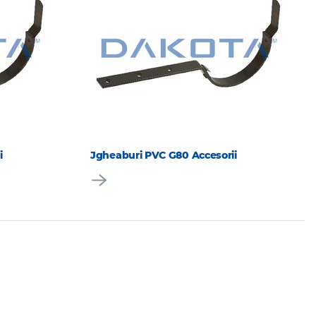
i
Jgheaburi PVC G80 Accesorii