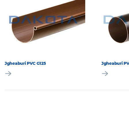
Jgheaburi PVC G125
Jgheaburi PV