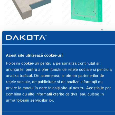
PERVAZURI IZOLATE
CLAPETE DE HAINĂ
Pervazuri izolate
Clapete de haină
Acest site utilizează cookie-uri
Folosim cookie-uri pentru a personaliza conținutul și
anunțurile, pentru a oferi funcții de rețele sociale și pentru a
analiza traficul. De asemenea, le oferim partenerilor de
rețele sociale, de publicitate și de analize informații cu
privire la modul în care folosiți site-ul nostru. Aceștia le pot
combina cu alte informații oferite de dvs. sau culese în
urma folosirii serviciilor lor.