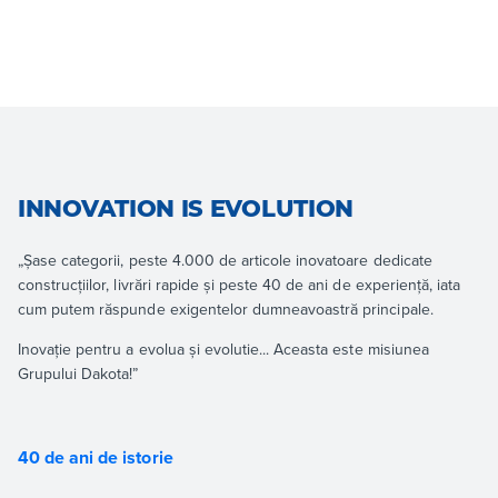
INNOVATION IS EVOLUTION
„Șase categorii, peste 4.000 de articole inovatoare dedicate
construcțiilor, livrări rapide și peste 40 de ani de experiență, iata
cum putem răspunde exigentelor dumneavoastră principale.
Inovație pentru a evolua și evolutie... Aceasta este misiunea
Grupului Dakota!”
40 de ani de istorie