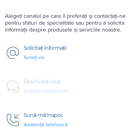
Alegeți canalul pe care îl preferați și contactați-ne
pentru sfaturi de specialitate sau pentru a solicita
informații despre produsele și serviciile noastre.
Solicitați informații
Scrieți-ne
Deschideți chat
Suntem operaționali
Sună-mă înapoi.
Asistență telefonică