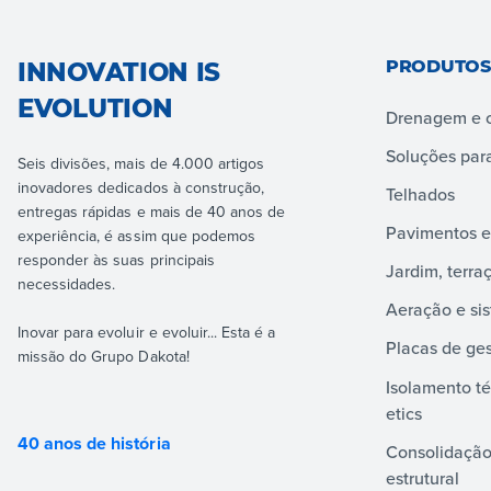
PRODUTOS
INNOVATION IS
EVOLUTION
Drenagem e c
Soluções par
Seis divisões, mais de 4.000 artigos
inovadores dedicados à construção,
Telhados
entregas rápidas e mais de 40 anos de
Pavimentos e
experiência, é assim que podemos
responder às suas principais
Jardim, terraç
necessidades.
Aeração e sis
Inovar para evoluir e evoluir... Esta é a
Placas de ge
missão do Grupo Dakota!
Isolamento té
etics
40 anos de história
Consolidação
estrutural