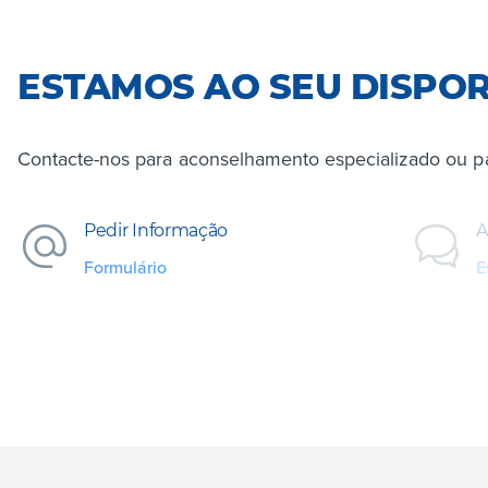
ESTAMOS AO SEU DISPO
Contacte-nos para aconselhamento especializado ou par
Pedir Informação
A
Formulário
E