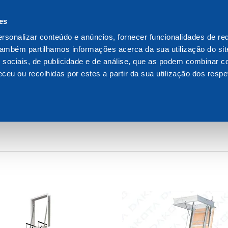
es
We are Dakota
Rec
rsonalizar conteúdo e anúncios, fornecer funcionalidades de re
 Também partilhamos informações acerca da sua utilização do si
 sociais, de publicidade e de análise, que as podem combinar c
ceu ou recolhidas por estes a partir da sua utilização dos respe
OS