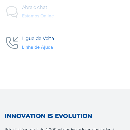
Abra o chat
Estamos Online
Ligue de Volta
Linha de Ajuda
INNOVATION IS EVOLUTION
Seis divisões, mais de 4.000 artigos inovadores dedicados à