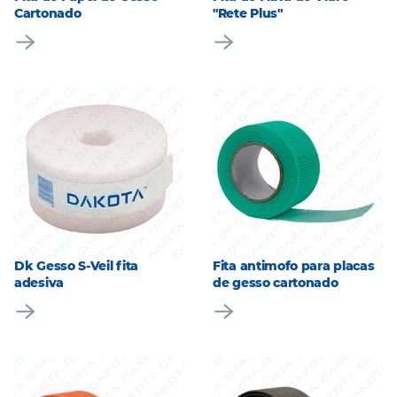
Cartonado
"Rete Plus"
Dk Gesso S-Veil fita
Fita antimofo para placas
adesiva
de gesso cartonado