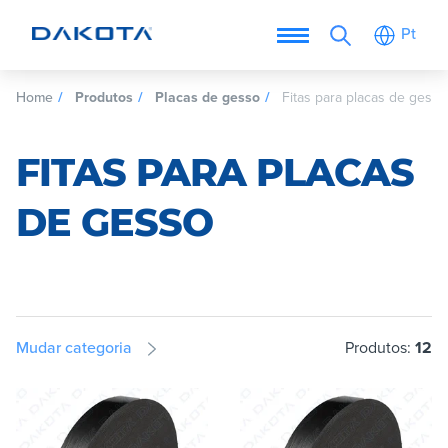
Pt
Home
Produtos
Placas de gesso
Fitas para placas de gesso
FITAS PARA PLACAS
DE GESSO
Mudar categoria
Produtos:
12