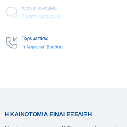
Ανοιχτή συνομιλία
Είμαστε λειτουργικοί
Πάρε με πίσω
Τηλεφωνική βοήθεια
Η ΚΑΙΝΟΤΟΜΊΑ ΕΊΝΑΙ ΕΞΈΛΙΞΗ