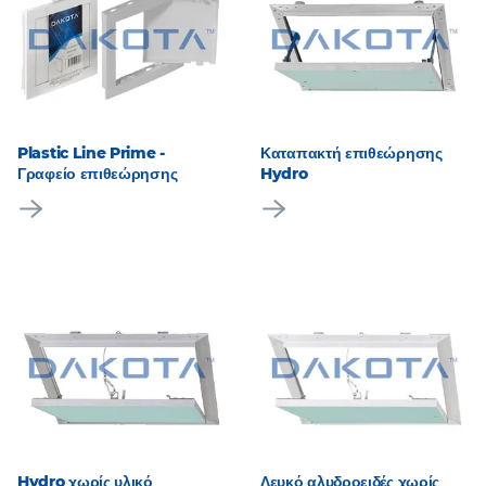
Plastic Line Prime -
Καταπακτή επιθεώρησης
Γραφείο επιθεώρησης
Hydro
Hydro χωρίς υλικό
Λευκό αλυδροειδές χωρίς