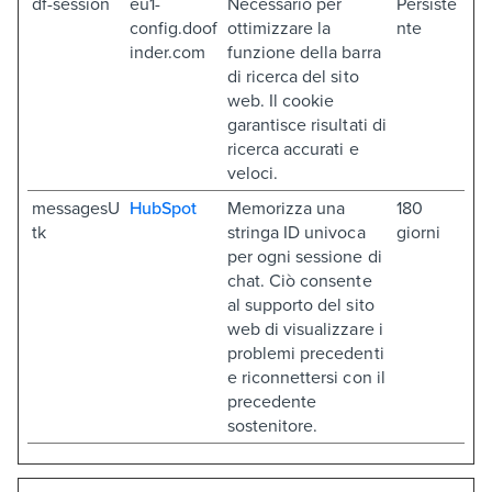
df-session
eu1-
Necessario per
Persiste
config.doof
ottimizzare la
nte
inder.com
funzione della barra
di ricerca del sito
web. Il cookie
garantisce risultati di
ricerca accurati e
veloci.
messagesU
HubSpot
Memorizza una
180
tk
stringa ID univoca
giorni
per ogni sessione di
chat. Ciò consente
al supporto del sito
web di visualizzare i
problemi precedenti
e riconnettersi con il
precedente
sostenitore.