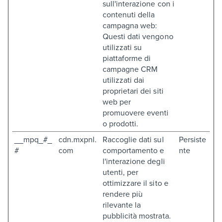
sull'interazione con i
contenuti della
campagna web:
Questi dati vengono
utilizzati su
piattaforme di
campagne CRM
utilizzati dai
proprietari dei siti
web per
promuovere eventi
o prodotti.
__mpq_#_
cdn.mxpnl.
Raccoglie dati sul
Persiste
#
com
comportamento e
nte
l'interazione degli
utenti, per
ottimizzare il sito e
rendere più
rilevante la
pubblicità mostrata.