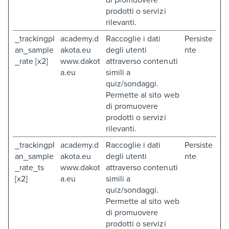
prodotti o servizi
rilevanti.
_trackingpl
academy.d
Raccoglie i dati
Persiste
an_sample
akota.eu
degli utenti
nte
_rate [x2]
www.dakot
attraverso contenuti
a.eu
simili a
quiz/sondaggi.
Permette al sito web
di promuovere
prodotti o servizi
rilevanti.
_trackingpl
academy.d
Raccoglie i dati
Persiste
an_sample
akota.eu
degli utenti
nte
_rate_ts
www.dakot
attraverso contenuti
[x2]
a.eu
simili a
quiz/sondaggi.
Permette al sito web
di promuovere
prodotti o servizi