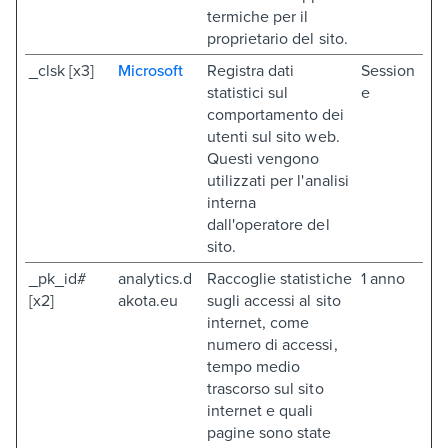
termiche per il
proprietario del sito.
_clsk [x3]
Microsoft
Registra dati
Session
statistici sul
e
comportamento dei
utenti sul sito web.
Questi vengono
utilizzati per l'analisi
interna
dall'operatore del
sito.
_pk_id#
analytics.d
Raccoglie statistiche
1 anno
[x2]
akota.eu
sugli accessi al sito
internet, come
numero di accessi,
tempo medio
trascorso sul sito
internet e quali
pagine sono state