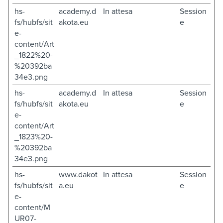
hs-
academy.d
In attesa
Session
fs/hubfs/sit
akota.eu
e
e-
content/Art
_1822%20-
%20392ba
34e3.png
hs-
academy.d
In attesa
Session
fs/hubfs/sit
akota.eu
e
e-
content/Art
_1823%20-
%20392ba
34e3.png
hs-
www.dakot
In attesa
Session
fs/hubfs/sit
a.eu
e
e-
content/M
UR07-