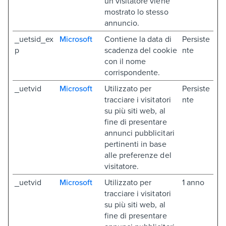
un visitatore viene
mostrato lo stesso
annuncio.
_uetsid_ex
Microsoft
Contiene la data di
Persiste
p
scadenza del cookie
nte
con il nome
corrispondente.
_uetvid
Microsoft
Utilizzato per
Persiste
tracciare i visitatori
nte
su più siti web, al
fine di presentare
annunci pubblicitari
pertinenti in base
alle preferenze del
visitatore.
_uetvid
Microsoft
Utilizzato per
1 anno
tracciare i visitatori
su più siti web, al
fine di presentare