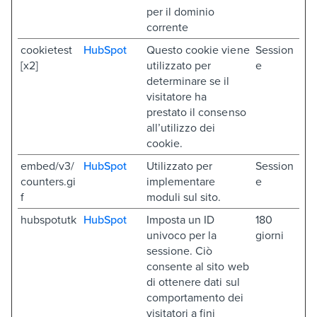
per il dominio
corrente
cookietest
HubSpot
Questo cookie viene
Session
[x2]
utilizzato per
e
determinare se il
visitatore ha
prestato il consenso
all’utilizzo dei
cookie.
embed/v3/
HubSpot
Utilizzato per
Session
counters.gi
implementare
e
f
moduli sul sito.
hubspotutk
HubSpot
Imposta un ID
180
univoco per la
giorni
sessione. Ciò
consente al sito web
di ottenere dati sul
comportamento dei
visitatori a fini