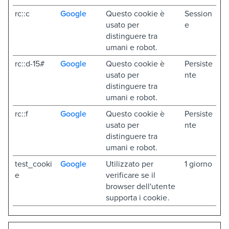
rc::c
Google
Questo cookie è
Session
usato per
e
distinguere tra
umani e robot.
rc::d-15#
Google
Questo cookie è
Persiste
usato per
nte
distinguere tra
umani e robot.
rc::f
Google
Questo cookie è
Persiste
usato per
nte
distinguere tra
umani e robot.
test_cooki
Google
Utilizzato per
1 giorno
e
verificare se il
browser dell'utente
supporta i cookie.