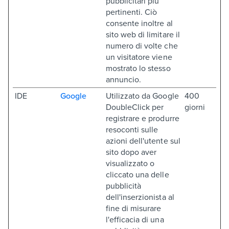
pubblicitari più
pertinenti. Ciò
consente inoltre al
sito web di limitare il
numero di volte che
un visitatore viene
mostrato lo stesso
annuncio.
IDE
Google
Utilizzato da Google
400
DoubleClick per
giorni
registrare e produrre
resoconti sulle
azioni dell'utente sul
sito dopo aver
visualizzato o
cliccato una delle
pubblicità
dell'inserzionista al
fine di misurare
l'efficacia di una