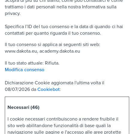
Scopra di più su chi siamo, come può contattarci e come
trattiamo i dati personali nella nostra Informativa sulla
privacy.
Specifica l’ID del tuo consenso e la data di quando ci hai
contattati per quanto riguarda il tuo consenso.
Il tuo consenso si applica ai seguenti siti web:
www.dakota.eu, academy.dakota.eu
Il tuo stato attuale: Rifiuta.
Modifica consenso
Dichiarazione Cookie aggiornata l'ultima volta il
08/07/2026 da
Cookiebot
:
Necessari (46)
I cookie necessari contribuiscono a rendere fruibile il
sito web abilitandone funzionalità di base quali la
navigazione sulle pagine e l'accesso alle aree protette