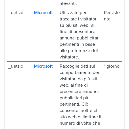
rilevanti.
_uetsid
Microsoft
Utilizzato per
Persiste
tracciare i visitatori
nte
su più siti web, al
fine di presentare
annunci pubblicitari
pertinenti in base
alle preferenze del
visitatore.
_uetsid
Microsoft
Raccoglie dati sul
1 giorno
comportamento dei
visitatori da più siti
web, al fine di
presentare annunci
pubblicitari più
pertinenti. Ciò
consente inoltre al
sito web di limitare il
numero di volte che