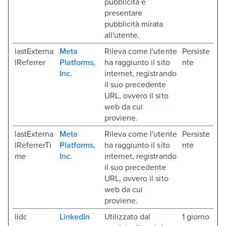
pubblicità e
presentare
pubblicità mirata
all'utente.
lastExterna
Meta
Rileva come l'utente
Persiste
lReferrer
Platforms,
ha raggiunto il sito
nte
Inc.
internet, registrando
il suo precedente
URL, ovvero il sito
web da cui
proviene.
lastExterna
Meta
Rileva come l'utente
Persiste
lReferrerTi
Platforms,
ha raggiunto il sito
nte
me
Inc.
internet, registrando
il suo precedente
URL, ovvero il sito
web da cui
proviene.
lidc
LinkedIn
Utilizzato dal
1 giorno