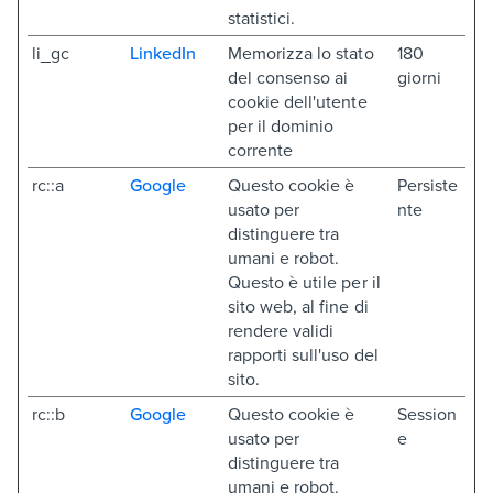
statistici.
li_gc
LinkedIn
Memorizza lo stato
180
del consenso ai
giorni
cookie dell'utente
per il dominio
corrente
rc::a
Google
Questo cookie è
Persiste
usato per
nte
distinguere tra
umani e robot.
Questo è utile per il
sito web, al fine di
rendere validi
rapporti sull'uso del
sito.
rc::b
Google
Questo cookie è
Session
usato per
e
distinguere tra
umani e robot.