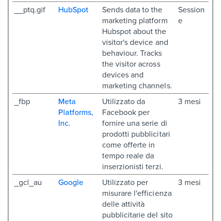
__ptq.gif
HubSpot
Sends data to the
Session
marketing platform
e
Hubspot about the
visitor's device and
behaviour. Tracks
the visitor across
devices and
marketing channels.
_fbp
Meta
Utilizzato da
3 mesi
Platforms,
Facebook per
Inc.
fornire una serie di
prodotti pubblicitari
come offerte in
tempo reale da
inserzionisti terzi.
_gcl_au
Google
Utilizzato per
3 mesi
misurare l'efficienza
delle attività
pubblicitarie del sito