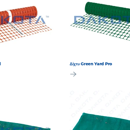
d
Δίχτυ Green Yard Pro