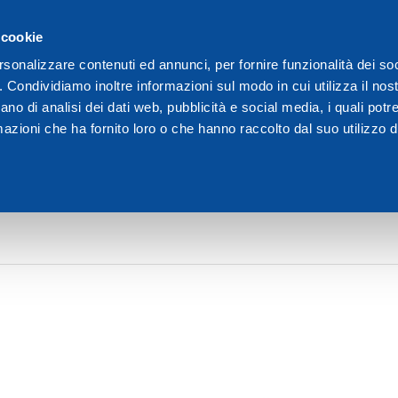
γοι
 cookie
Είμαστε η Dakota
rsonalizzare contenuti ed annunci, per fornire funzionalità dei so
o. Condividiamo inoltre informazioni sul modo in cui utilizza il nost
ano di analisi dei dati web, pubblicità e social media, i quali pot
azioni che ha fornito loro o che hanno raccolto dal suo utilizzo de