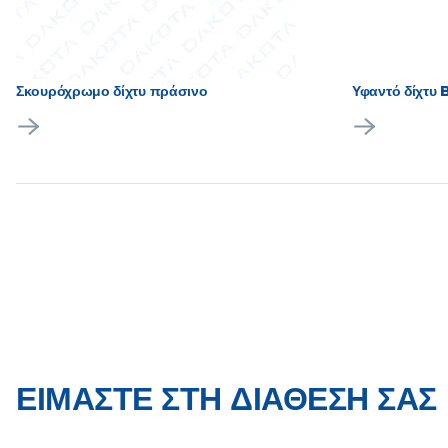
Σκουρόχρωμο δίχτυ πράσινο
Υφαντό δίχτυ 
ΕΊΜΑΣΤΕ ΣΤΗ ΔΙΆΘΕΣΉ ΣΑΣ