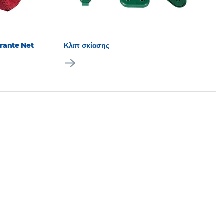
urante Net
Κλιπ σκίασης