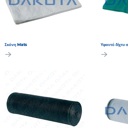
Σκόνη Mats
Υφαντό δίχτυ