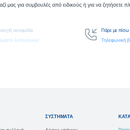
αζί μας για συμβουλές από ειδικούς ή για να ζητήσετε πλ
νοιχτή συνομιλία
Πάρε με πίσω
ίμαστε λειτουργικοί
Τηλεφωνική β
ΣΥΣΤΉΜΑΤΑ
ΚΑΤ
Drain