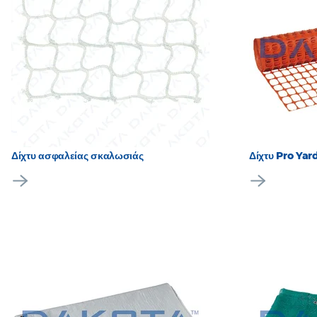
Δίχτυ ασφαλείας σκαλωσιάς
Δίχτυ Pro Yar