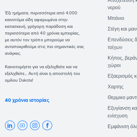
Αποχέτευση 
νερού
Έξι τμήματα, περισσότερα από 4.000
Μπάνιο
καινοτόμα είδη αφιερωμένα στην
κατασκευή, γρήγορη παράδοση και
Στέγη και μα
περισσότερα από 40 χρόνια εμπειρίας,
Επενδύσεις 
με αυτόν τον τρόπο μπορούμε να
ανταποκριθούμε στις πιο σημαντικές σας
τοίχων
ανάγκες.
Κήπος, βεράν
χώροι
Καινοτομήστε για να εξελιχθείτε και να
εξελιχθείτε... Αυτή είναι η αποστολή του
Εξαερισμός κ
ομίλου Dakota!
Χαρτης
Θερμικο μαν
40 χρόνια ιστορίας
Εξυγίανση κα
ενίσχυση
Εμφάνιση όλ