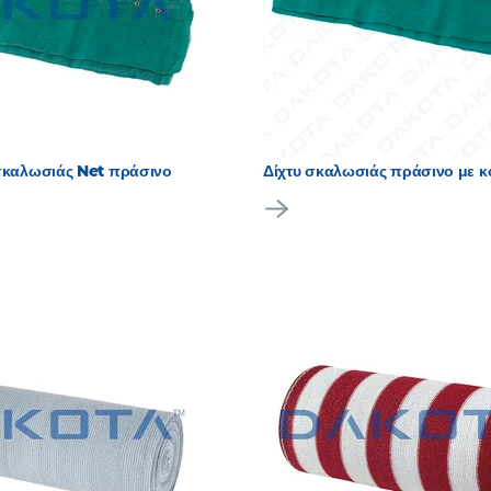
 σκαλωσιάς Net πράσινο
Δίχτυ σκαλωσιάς πράσινο με 