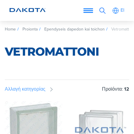
El
Home
Proionta
Ependyseis dapedon kai toichon
Vetromatton
VETROMATTONI
Αλλαγή κατηγορίας
Προϊόντα:
12