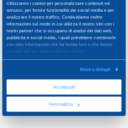
Utilizziamo i cookie per personalizzare contenuti ed
annunci, per fornire funzionalità dei social media e per
analizzare il nostro traffico. Condividiamo inoltre
informazioni sul modo in cui utilizza il nostro sito con i
nostri partner che si occupano di analisi dei dati web,
pubblicità e social media, i quali potrebbero combinarle
con altre informazioni che ha fornito loro o che hanno
raccolto dal suo utilizzo dei loro servizi.
Mostra dettagli
Οριζόντιος γυάλινος πίνακας
Σύντομη μορφή
έδρασης
Accetta tutti
Personalizza
Προϊόντα:
12
/
12