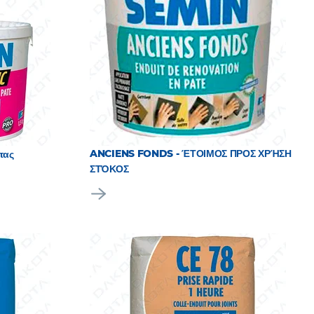
ANCIENS FONDS - ΈΤΟΙΜΟΣ ΠΡΟΣ ΧΡΉΣΗ
τας
ΣΤΌΚΟΣ