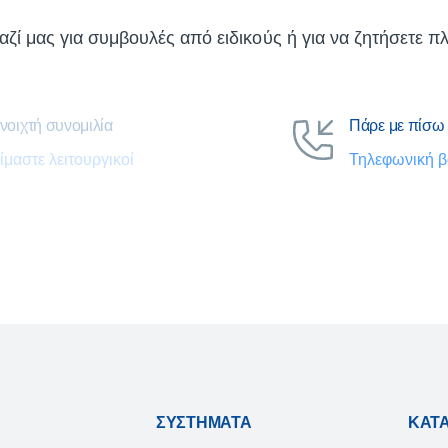
αζί μας για συμβουλές από ειδικούς ή για να ζητήσετε πλ
νοιχτή συνομιλία
Πάρε με πίσω
ίμαστε λειτουργικοί
Τηλεφωνική β
ΣΥΣΤΉΜΑΤΑ
ΚΑΤ