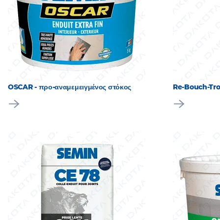
OSCAR - προ-αναμεμειγμένος στόκος
Re-Bouch-Trou