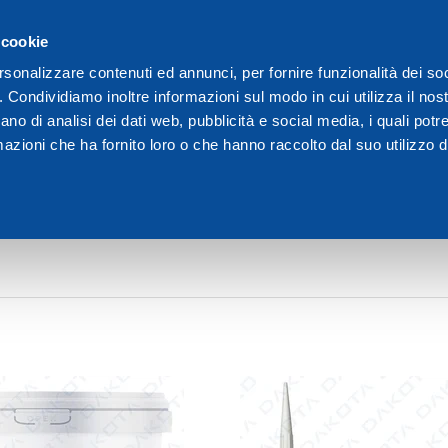
γοι
 cookie
Είμαστε η Dakota
rsonalizzare contenuti ed annunci, per fornire funzionalità dei so
o. Condividiamo inoltre informazioni sul modo in cui utilizza il nost
ano di analisi dei dati web, pubblicità e social media, i quali pot
azioni che ha fornito loro o che hanno raccolto dal suo utilizzo de
ΓΥΨΟΣΑΝΊΔΩΝ