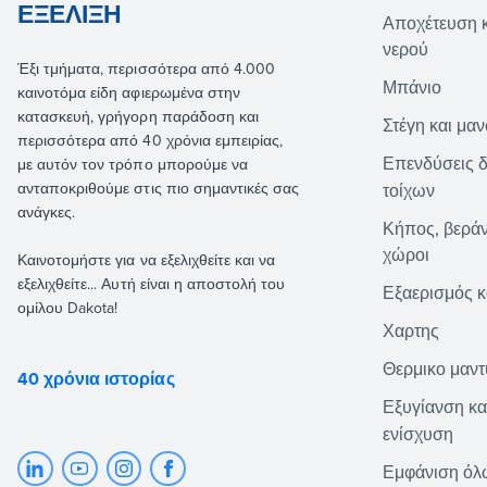
ΕΞΈΛΙΞΗ
Αποχέτευση 
νερού
Έξι τμήματα, περισσότερα από 4.000
Μπάνιο
καινοτόμα είδη αφιερωμένα στην
κατασκευή, γρήγορη παράδοση και
Στέγη και μα
περισσότερα από 40 χρόνια εμπειρίας,
Επενδύσεις 
με αυτόν τον τρόπο μπορούμε να
ανταποκριθούμε στις πιο σημαντικές σας
τοίχων
ανάγκες.
Κήπος, βεράν
χώροι
Καινοτομήστε για να εξελιχθείτε και να
εξελιχθείτε... Αυτή είναι η αποστολή του
Εξαερισμός κ
ομίλου Dakota!
Χαρτης
Θερμικο μαν
40 χρόνια ιστορίας
Εξυγίανση κα
ενίσχυση
Εμφάνιση όλ