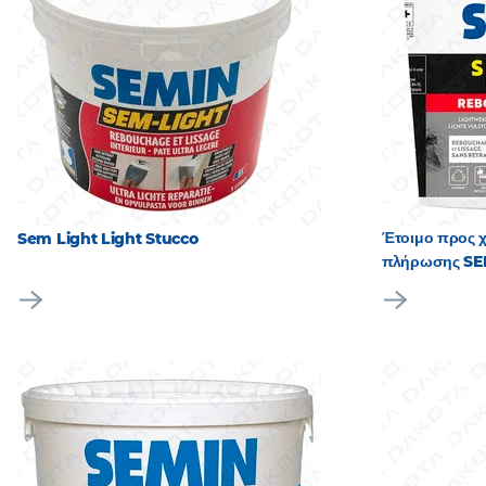
Έτοιμο προς χ
Sem Light Light Stucco
πλήρωσης SE