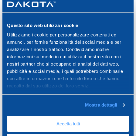
Questo sito web utilizza i cookie
TapePro Mud Box Pro
Γυψοσανίδες σοβατζή Banjo
Utilizziamo i cookie per personalizzare contenuti ed
annunci, per fornire funzionalità dei social media e per
analizzare il nostro traffico. Condividiamo inoltre
informazioni sul modo in cui utilizza il nostro sito con i
nostri partner che si occupano di analisi dei dati web,
pubblicità e social media, i quali potrebbero combinarle
con altre informazioni che ha fornito loro o che hanno
raccolto dal suo utilizzo dei loro servizi.
Mostra dettagli
Αντλία για γωνιακές
Σύριγγα στόκου
συνδέσεις γυψοσανίδων
Accetta tutti