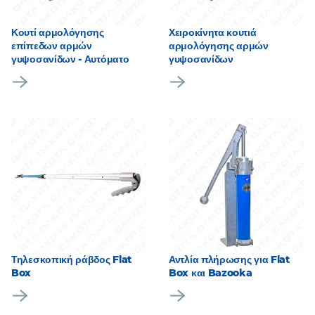
Κουτί αρμολόγησης
Χειροκίνητα κουτιά
επίπεδων αρμών
αρμολόγησης αρμών
γυψοσανίδων - Αυτόματο
γυψοσανίδων
Τηλεσκοπική ράβδος Flat
Αντλία πλήρωσης για Flat
Box
Box και Bazooka