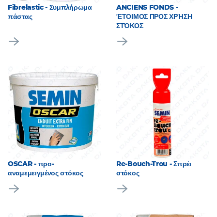
Fibrelastic - Συμπλήρωμα
ANCIENS FONDS -
πάστας
ΈΤΟΙΜΟΣ ΠΡΟΣ ΧΡΉΣΗ
ΣΤΌΚΟΣ
OSCAR - προ-
Re-Bouch-Trou - Σπρέι
αναμεμειγμένος στόκος
στόκος