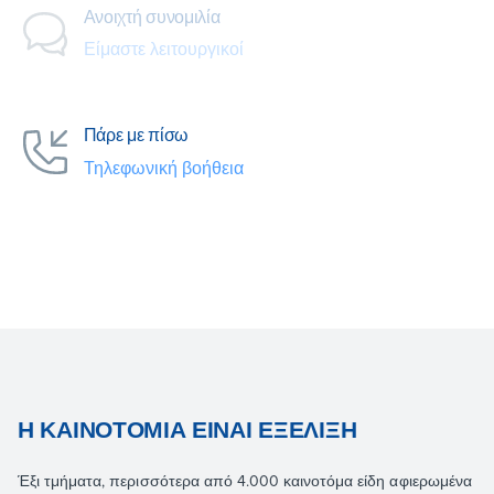
Ανοιχτή συνομιλία
Είμαστε λειτουργικοί
Πάρε με πίσω
Τηλεφωνική βοήθεια
Η ΚΑΙΝΟΤΟΜΊΑ ΕΊΝΑΙ ΕΞΈΛΙΞΗ
Έξι τμήματα, περισσότερα από 4.000 καινοτόμα είδη αφιερωμένα