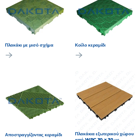
Πλακάκι με μισό σχήμα
Κοίλο κεραμίδι
Πλακάκια εξωτερικού χώρου
Αποστραγγίζοντας κεραμίδι
από WPC 30 x 30 με