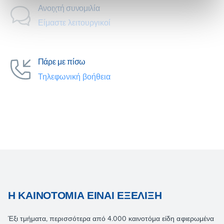
Ανοιχτή συνομιλία
Είμαστε λειτουργικοί
Πάρε με πίσω
Τηλεφωνική βοήθεια
Η ΚΑΙΝΟΤΟΜΊΑ ΕΊΝΑΙ ΕΞΈΛΙΞΗ
Έξι τμήματα, περισσότερα από 4.000 καινοτόμα είδη αφιερωμένα