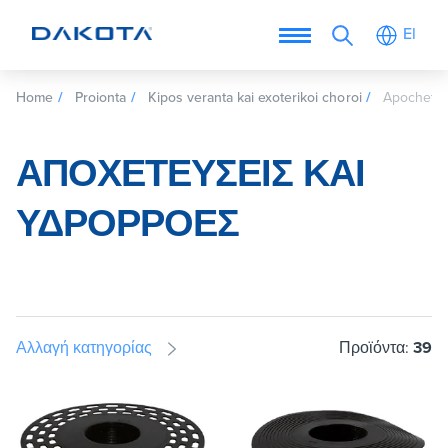
El
Home
Proionta
Kipos veranta kai exoterikoi choroi
Apocheteys
ΑΠΟΧΕΤΕΎΣΕΙΣ ΚΑΙ
ΥΔΡΟΡΡΟΈΣ
Αλλαγή κατηγορίας
Προϊόντα:
39