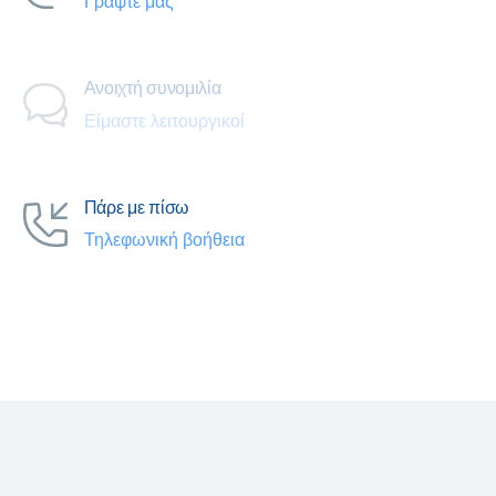
Γράψτε μας
Ανοιχτή συνομιλία
Είμαστε λειτουργικοί
Πάρε με πίσω
Τηλεφωνική βοήθεια