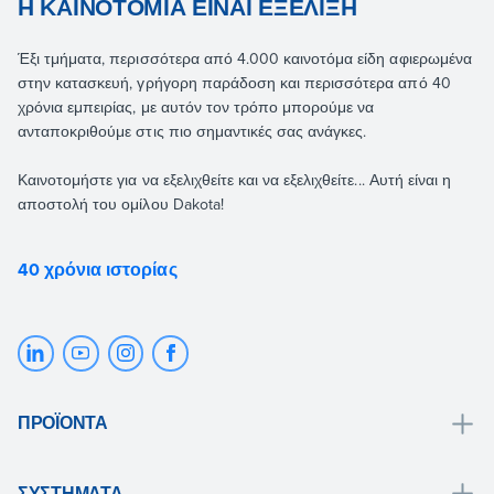
Η ΚΑΙΝΟΤΟΜΊΑ ΕΊΝΑΙ ΕΞΈΛΙΞΗ
Έξι τμήματα, περισσότερα από 4.000 καινοτόμα είδη αφιερωμένα
στην κατασκευή, γρήγορη παράδοση και περισσότερα από 40
χρόνια εμπειρίας, με αυτόν τον τρόπο μπορούμε να
ανταποκριθούμε στις πιο σημαντικές σας ανάγκες.
Καινοτομήστε για να εξελιχθείτε και να εξελιχθείτε... Αυτή είναι η
αποστολή του ομίλου Dakota!
40 χρόνια ιστορίας
ΠΡΟΪΌΝΤΑ
Αποχέτευση και συλλογή νερού
ΣΥΣΤΉΜΑΤΑ