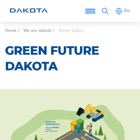
Ro
Home
We are dakota
Green future
GREEN FUTURE
DAKOTA