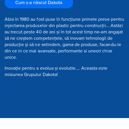
Cum s-a născut Dakota
Abia în 1980 au fost puse în funcțiune primele prese pentru
injectarea produselor din plastic pentru construcții... Astăzi
au trecut peste 40 de ani și în tot acest timp ne-am angajat
să ne creștem competențele, să inovam tehnologii de
producție și să ne extindem, gama de produse, facandu-le
din ce in ce mai avansate, performante si uneori chiar
unice.
Inovație pentru a evolua și evolutie.... Aceasta este
misiunea Grupului Dakota!