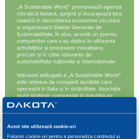
„A Sustainable World” promovează agenda
climatică italiană, sprijină și încurajează țara
noastră în dezvoltarea economiei circulare
și organizează Statele Generale de
Sustenabilitate. În plus, acordă un premiu
companiilor care s-au distins în utilizarea
activităților și proceselor inovatoare,
precum și în căile relevante de
sustenabilitate naționale și internaționale.
Valoarea adăugată a „A Sustainable World”
este rețeaua de companii durabile care
operează în Italia și în străinătate. Asociația
ajută strategic companiile în tranziția lor
către durabilitate, prin proiecte care ajută la
îndeplinirea cerințelor ODD-urilor.
Acest site utilizează cookie-uri
Folosim cookie-uri pentru a personaliza conținutul și