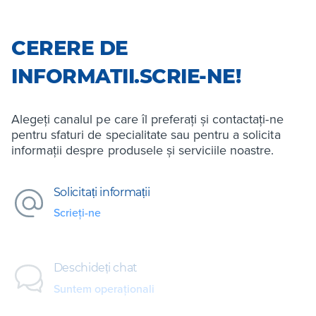
CERERE DE
INFORMATII.SCRIE-NE!
Alegeți canalul pe care îl preferați și contactați-ne
pentru sfaturi de specialitate sau pentru a solicita
informații despre produsele și serviciile noastre.
Solicitați informații
Scrieți-ne
Deschideți chat
Suntem operaționali