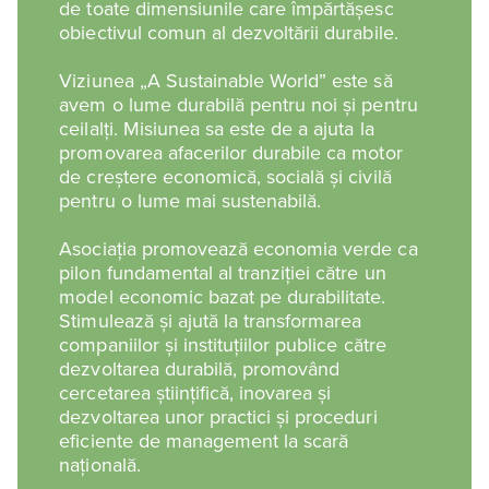
de toate dimensiunile care împărtășesc
obiectivul comun al dezvoltării durabile.
Viziunea „A Sustainable World” este să
avem o lume durabilă pentru noi și pentru
ceilalți. Misiunea sa este de a ajuta la
promovarea afacerilor durabile ca motor
de creștere economică, socială și civilă
pentru o lume mai sustenabilă.
Asociația promovează economia verde ca
pilon fundamental al tranziției către un
model economic bazat pe durabilitate.
Stimulează și ajută la transformarea
companiilor și instituțiilor publice către
dezvoltarea durabilă, promovând
cercetarea științifică, inovarea și
dezvoltarea unor practici și proceduri
eficiente de management la scară
națională.