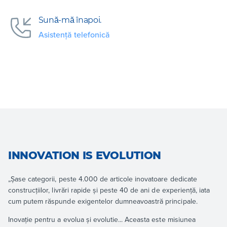
Sună-mă înapoi.
Asistență telefonică
INNOVATION IS EVOLUTION
„Șase categorii, peste 4.000 de articole inovatoare dedicate
construcțiilor, livrări rapide și peste 40 de ani de experiență, iata
cum putem răspunde exigentelor dumneavoastră principale.
Inovație pentru a evolua și evolutie... Aceasta este misiunea