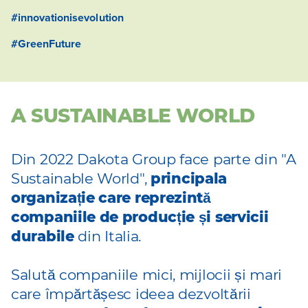
#innovationisevolution
#GreenFuture
A SUSTAINABLE WORLD
Din 2022 Dakota Group face parte din "A
Sustainable World",
principala
organizație care reprezintă
companiile de producție și servicii
durabile
din Italia.
Salută companiile mici, mijlocii și mari
care împărtășesc ideea dezvoltării