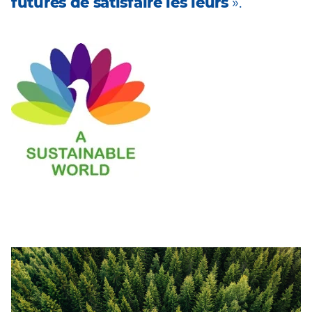
futures de satisfaire les leurs
»
.