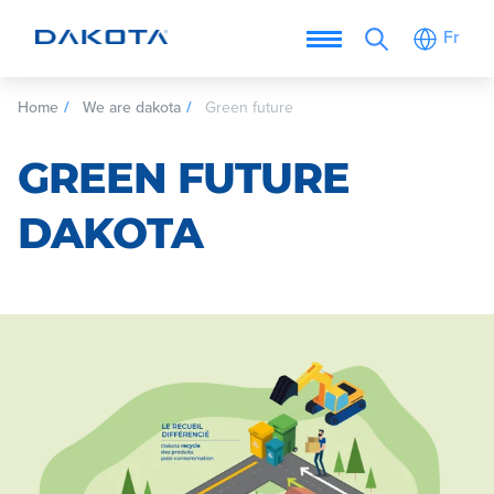
Fr
Home
We are dakota
Green future
GREEN FUTURE
DAKOTA