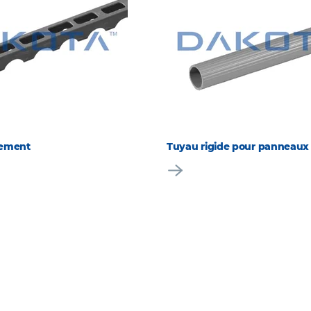
cement
Tuyau rigide pour panneaux