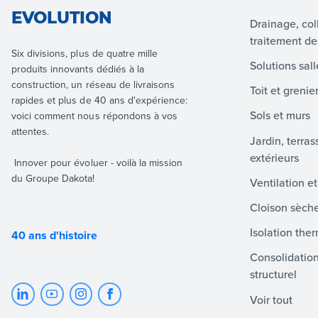
EVOLUTION
Drainage, col
traitement d
Six divisions, plus de quatre mille
Solutions sal
produits innovants dédiés à la
construction, un réseau de livraisons
Toit et grenie
rapides et plus de 40 ans d'expérience:
Sols et murs
voici comment nous répondons à vos
attentes.
Jardin, terra
extérieurs
Innover pour évoluer - voilà la mission
du Groupe Dakota!
Ventilation e
Cloison sèch
Isolation the
40 ans d'histoire
Consolidatio
structurel
Voir tout