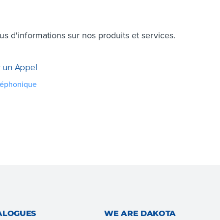
 d'informations sur nos produits et services.
 un Appel
léphonique
ALOGUES
WE ARE DAKOTA