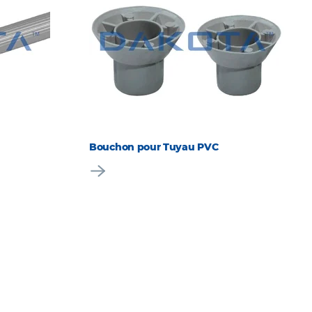
Bouchon pour Tuyau PVC