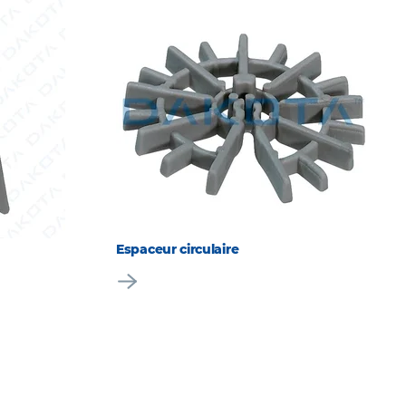
Espaceur circulaire