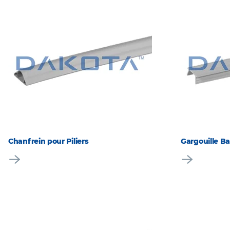
Chanfrein pour Piliers
Gargouille B