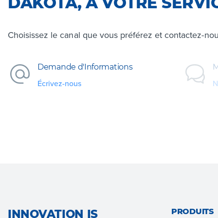
DAKOTA, À VOTRE SERVI
Choisissez le canal que vous préférez et contactez-nou
Demande d'Informations
M
Écrivez-nous
N
PRODUITS
INNOVATION IS