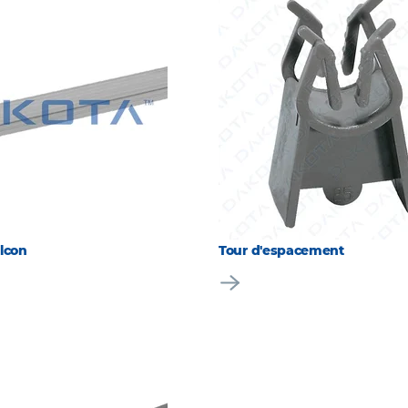
alcon
Tour d'espacement