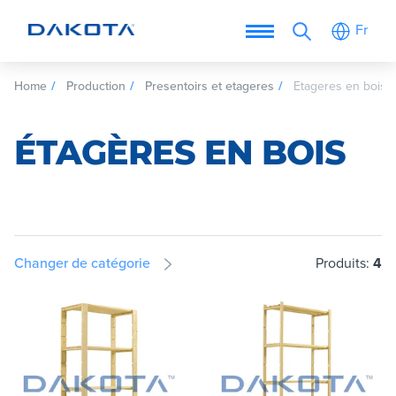
Fr
Home
Production
Presentoirs et etageres
Etageres en bois
ÉTAGÈRES EN BOIS
Changer de catégorie
Produits:
4