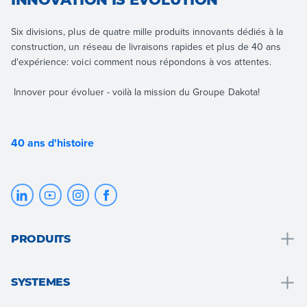
Six divisions, plus de quatre mille produits innovants dédiés à la
construction, un réseau de livraisons rapides et plus de 40 ans
d'expérience: voici comment nous répondons à vos attentes.
Innover pour évoluer - voilà la mission du Groupe Dakota!
40 ans d'histoire
PRODUITS
Drainage, collecte et traitement des eaux
SYSTEMES
Solutions salle de bain