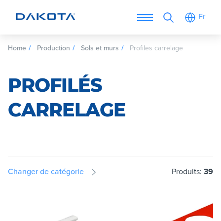
Fr
Home
Production
Sols et murs
Profiles carrelage
PROFILÉS
CARRELAGE
Changer de catégorie
Produits:
39