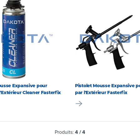
usse Expansive pour
Pistolet Mousse Expansive po
l'Extérieur Cleaner Fasterfix
par l'Extérieur Fasterfix
Produits:
4
/
4