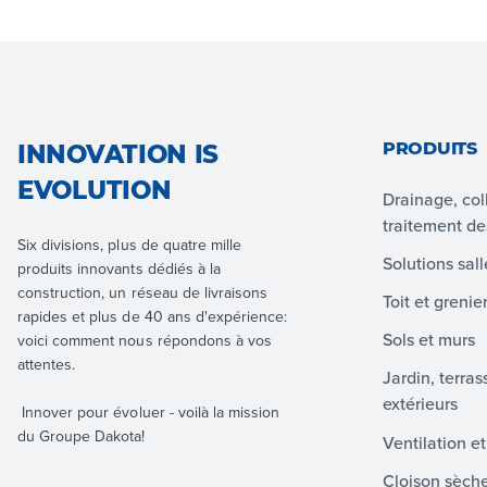
PRODUITS
INNOVATION IS
EVOLUTION
Drainage, col
traitement d
Six divisions, plus de quatre mille
Solutions sal
produits innovants dédiés à la
construction, un réseau de livraisons
Toit et grenie
rapides et plus de 40 ans d'expérience:
Sols et murs
voici comment nous répondons à vos
attentes.
Jardin, terra
extérieurs
Innover pour évoluer - voilà la mission
du Groupe Dakota!
Ventilation e
Cloison sèch