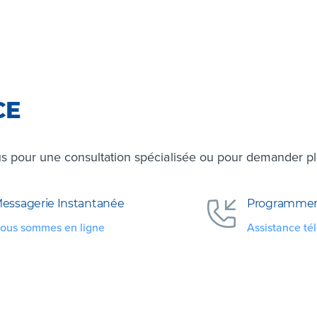
CE
s pour une consultation spécialisée ou pour demander plus
essagerie Instantanée
Programmer
ous sommes en ligne
Assistance té