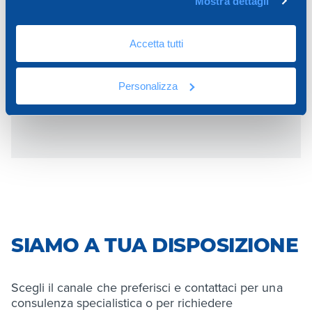
Mostra dettagli
CAR44-80140BR
Accetta tutti
Personalizza
da 80 a 140 mm
SIAMO A TUA DISPOSIZIONE
Scegli il canale che preferisci e contattaci per una
consulenza specialistica o per richiedere