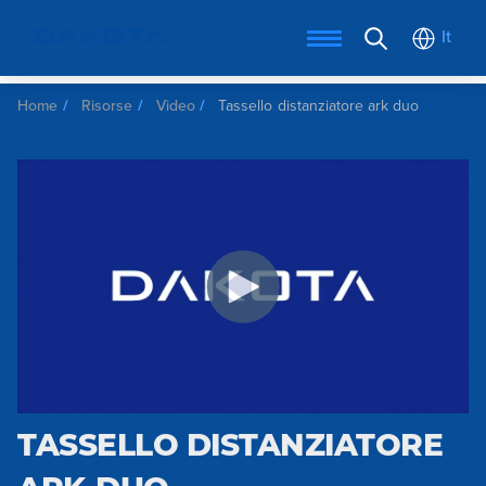
It
Home
Risorse
Video
Tassello distanziatore ark duo
TASSELLO DISTANZIATORE