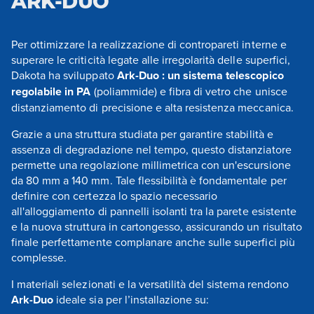
ARK-DUO
Per ottimizzare la realizzazione di contropareti interne e
superare le criticità legate alle irregolarità delle superfici,
Dakota ha sviluppato
Ark-Duo : un sistema telescopico
regolabile in PA
(poliammide) e fibra di vetro che unisce
distanziamento di precisione e alta resistenza meccanica.
Grazie a una struttura studiata per garantire stabilità e
assenza di degradazione nel tempo, questo distanziatore
permette una regolazione millimetrica con un'escursione
da 80 mm a 140 mm. Tale flessibilità è fondamentale per
definire con certezza lo spazio necessario
all'alloggiamento di pannelli isolanti tra la parete esistente
e la nuova struttura in cartongesso, assicurando un risultato
finale perfettamente complanare anche sulle superfici più
complesse.
I materiali selezionati e la versatilità del sistema rendono
Ark-Duo
ideale sia per l’installazione su: