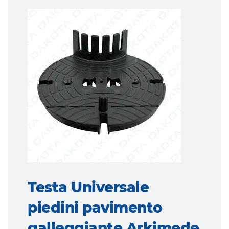
Testa Universale
piedini pavimento
galleggiante Arkimede