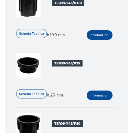
TER09-1143/P100
h.100 mm
TER09-1143/P25
h.25 mm
TER09-1143/P50