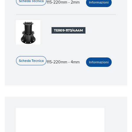
115-220mm - 2mm
TER09-1173/4A4M
115-220mm - 4mm