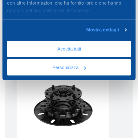
con altre informazioni che ha fornito loro o che hanno
35 - 60mm - 4mm
raccolto dal suo utilizzo dei loro servizi.
Mostra dettagli
Accetta tutti
Personalizza