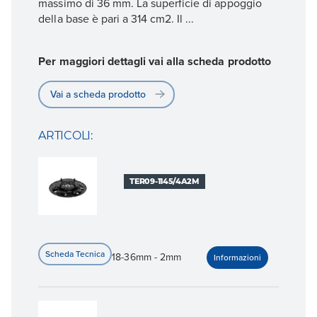
massimo di 36 mm. La superficie di appoggio
della base è pari a 314 cm2. Il ...
Per maggiori dettagli vai alla scheda prodotto
Vai a scheda prodotto
ARTICOLI:
TER09-1145/4A2M
18-36mm - 2mm