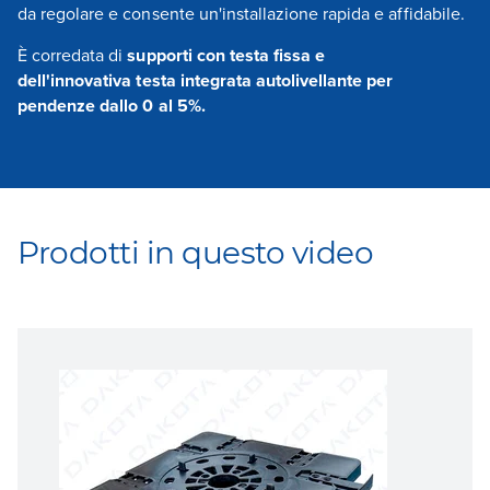
da regolare e consente un'installazione rapida e affidabile.
È corredata di
supporti con testa fissa e
dell'innovativa testa integrata autolivellante per
pendenze dallo 0 al 5%.
Prodotti in questo video