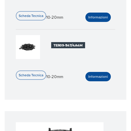
10-20mm
TER09-1147/4A4M
10-20mm