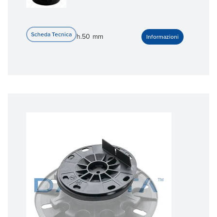
h.50 mm