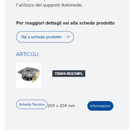
l’utilizzo dei supporti Arkimede.
Per maggiori dettagli vai alla scheda prodotto
Vai a scheda prodotto
ARTICOLI:
TER09-1152/3BPL
204 x 204 mm