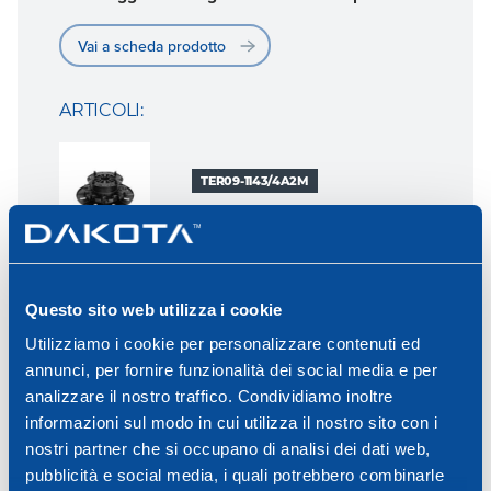
Vai a scheda prodotto
ARTICOLI:
TER09-1143/4A2M
35 - 60mm - 2mm
Questo sito web utilizza i cookie
Utilizziamo i cookie per personalizzare contenuti ed
annunci, per fornire funzionalità dei social media e per
analizzare il nostro traffico. Condividiamo inoltre
TER09-1143/4A4M
informazioni sul modo in cui utilizza il nostro sito con i
nostri partner che si occupano di analisi dei dati web,
pubblicità e social media, i quali potrebbero combinarle