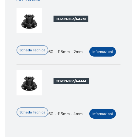
TER09-1163/4A2M
60 - 115mm - 2mm
TER09-1163/4A4M
60 - 115mm - 4mm