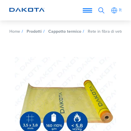
It
Home
Prodotti
Cappotto termico
Rete in fibra di vetro