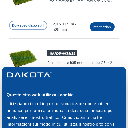
Erba sintetica h25 mm - rotolo da 25 m2
2,0 x 12,5 m -
h25 mm
GAR03-0035/25
Erba sintetica h35 mm - rotolo da 25 m2
2,0 x 12,5 m -
h35 mm
Questo sito web utilizza i cookie
Utilizziamo i cookie per personalizzare contenuti ed
annunci, per fornire funzionalità dei social media e per
GAR03-0036/25
analizzare il nostro traffico. Condividiamo inoltre
informazioni sul modo in cui utilizza il nostro sito con i
Erba sintetica h45 mm - rotolo da 25 m2