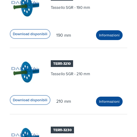
Tassello SGR - 190 mm
190 mm
TER11-3210
Tassello SGR - 210 mm
210 mm
TER11-3230