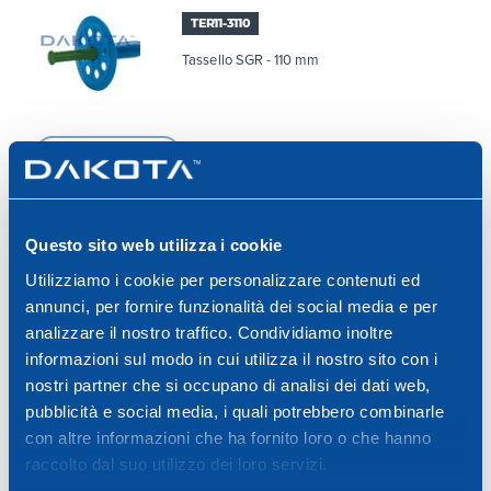
TER11-3110
Tassello SGR - 110 mm
110 mm
Questo sito web utilizza i cookie
TER11-3130
Utilizziamo i cookie per personalizzare contenuti ed
Tassello SGR - 130 mm
annunci, per fornire funzionalità dei social media e per
analizzare il nostro traffico. Condividiamo inoltre
informazioni sul modo in cui utilizza il nostro sito con i
nostri partner che si occupano di analisi dei dati web,
130 mm
pubblicità e social media, i quali potrebbero combinarle
con altre informazioni che ha fornito loro o che hanno
raccolto dal suo utilizzo dei loro servizi.