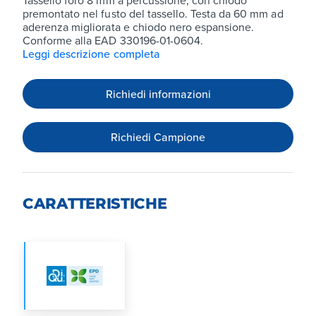
Tassello foro 8 mm a percussione, con chiodo
premontato nel fusto del tassello. Testa da 60 mm ad
aderenza migliorata e chiodo nero espansione.
Conforme alla EAD 330196-01-0604.
Leggi descrizione completa
Richiedi informazioni
Richiedi Campione
CARATTERISTICHE