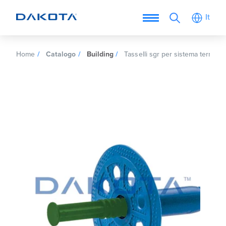
It
Home
Catalogo
Building
Tasselli sgr per sistema termoiso