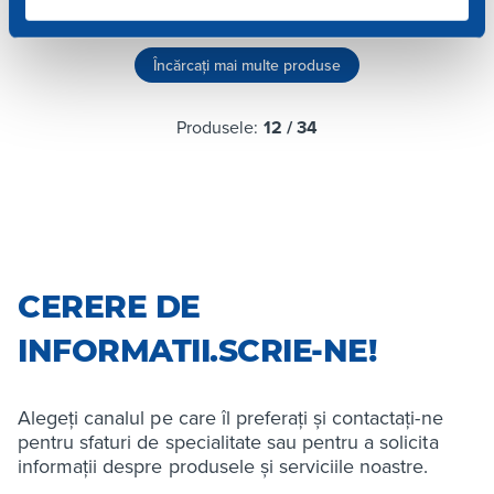
Încărcați mai multe produse
Produsele:
12
/
34
CERERE DE
INFORMATII.SCRIE-NE!
Alegeți canalul pe care îl preferați și contactați-ne
pentru sfaturi de specialitate sau pentru a solicita
informații despre produsele și serviciile noastre.