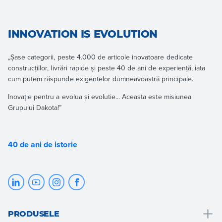
INNOVATION IS EVOLUTION
„Șase categorii, peste 4.000 de articole inovatoare dedicate
construcțiilor, livrări rapide și peste 40 de ani de experiență, iata
cum putem răspunde exigentelor dumneavoastră principale.
Inovație pentru a evolua și evolutie... Aceasta este misiunea
Grupului Dakota!”
40 de ani de istorie
PRODUSELE