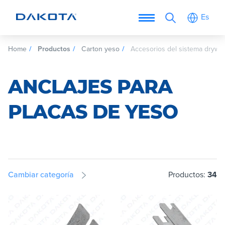
Es
Home
Productos
Carton yeso
Accesorios del sistema drywal
ANCLAJES PARA
PLACAS DE YESO
Cambiar categoría
Productos:
34