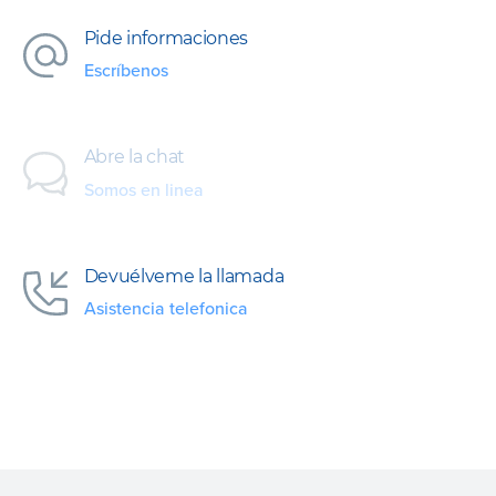
Pide informaciones
Escríbenos
Abre la chat
Somos en linea
Devuélveme la llamada
Asistencia telefonica