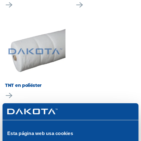
TNT en poliéster
Productos:
5
/
5
Esta página web usa cookies