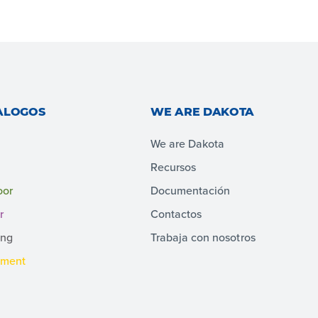
ALOGOS
WE ARE DAKOTA
We are Dakota
Recursos
oor
Documentación
r
Contactos
ing
Trabaja con nosotros
pment