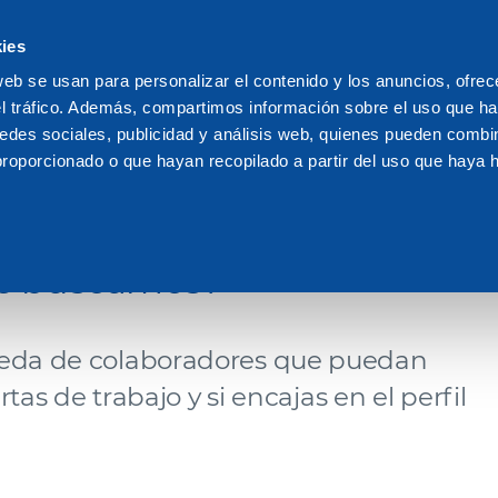
s
ies
We are Dakota
Rec
web se usan para personalizar el contenido y los anuncios, ofrec
el tráfico. Además, compartimos información sobre el uso que ha
edes sociales, publicidad y análisis web, quienes pueden combin
proporcionado o que hayan recopilado a partir del uso que haya
SOTROS
ue buscamos?
eda de colaboradores que puedan
as de trabajo y si encajas en el perfil