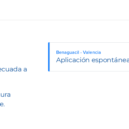
Benaguacil - Valencia
Aplicación espontáne
ecuada a
tura
e.