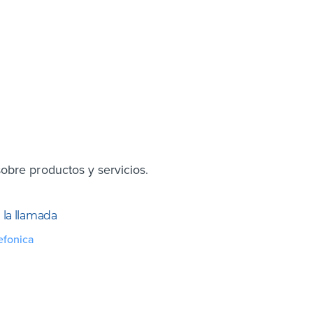
obre productos y servicios.
la llamada
efonica