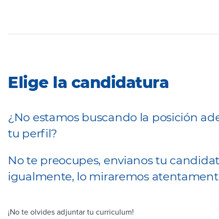
Elige la candidatura
¿No estamos buscando la posición ad
tu perfil?
No te preocupes, envianos tu candida
igualmente, lo miraremos atentament
¡No te olvides adjuntar tu curriculum!