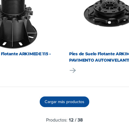
 Flotante ARKIMEDE 115 -
Pies de Suelo Flotante ARKI
PAVIMENTO AUTONIVELANT
Cargar más productos
Productos:
12
/
38