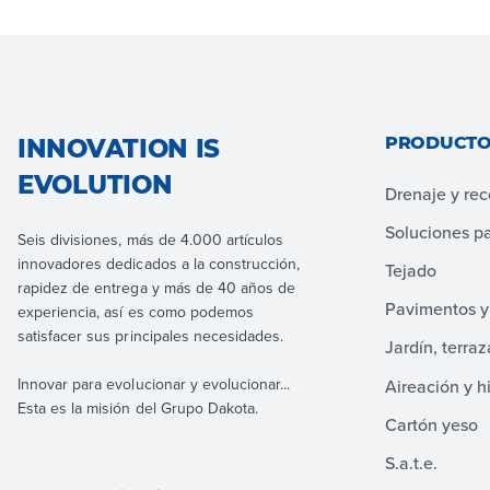
PRODUCTO
INNOVATION IS
EVOLUTION
Drenaje y re
Soluciones p
Seis divisiones, más de 4.000 artículos
innovadores dedicados a la construcción,
Tejado
rapidez de entrega y más de 40 años de
Pavimentos y
experiencia, así es como podemos
satisfacer sus principales necesidades.
Jardín, terraz
Innovar para evolucionar y evolucionar...
Aireación y h
Esta es la misión del Grupo Dakota.
Cartón yeso
S.a.t.e.