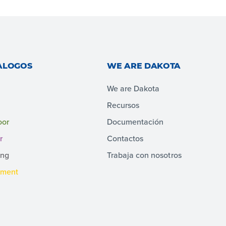
ALOGOS
WE ARE DAKOTA
We are Dakota
Recursos
oor
Documentación
r
Contactos
ing
Trabaja con nosotros
pment