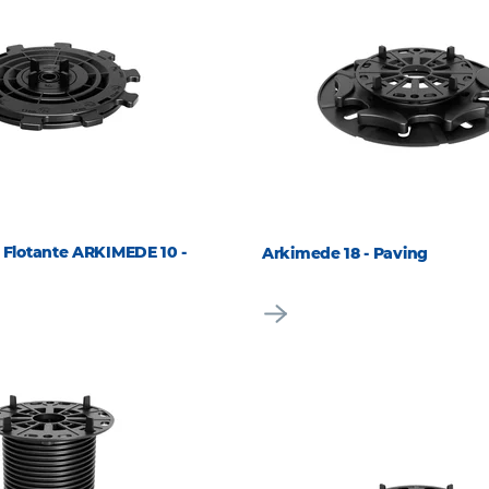
o Flotante ARKIMEDE 10 -
Arkimede 18 - Paving