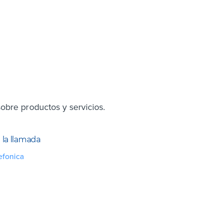
obre productos y servicios.
la llamada
efonica