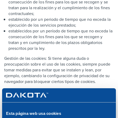
consecución de los fines para los que se recogen y se
tratan para la realización y el cumplimiento de los fines
contractuales;
establecido por un periodo de tiempo que no exceda la
ejecución de los servicios prestados;
establecidos por un período de tiempo que no exceda la
consecución de los fines para los que se recogen y
tratan y en cumplimiento de los plazos obligatorios
prescritos por la ley.
Gestión de las cookies: Si tiene alguna duda o
preocupación sobre el uso de las cookies, siempre puede
tomar medidas para evitar que se instalen y lean, por
ejemplo, cambiando la configuración de privacidad de su
navegador para bloquear ciertos tipos de cookies.
Como cada navegador -y a menudo las diferentes
versiones del mismo navegador- también difieren
considerablemente entre sí, puede encontrar información
Esta página web usa cookies