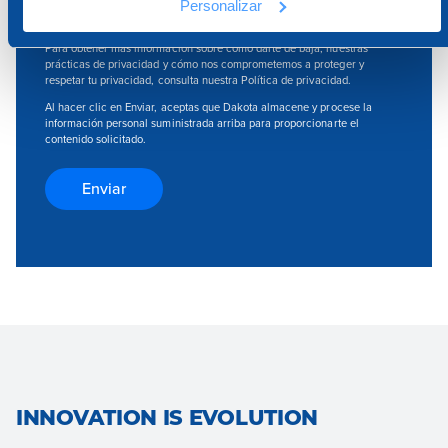
Acepto recibir otras comunicaciones de Dakota.
Personalizar
Puedes darte de baja de estas comunicaciones en cualquier momento.
Para obtener más información sobre cómo darte de baja, nuestras
prácticas de privacidad y cómo nos comprometemos a proteger y
respetar tu privacidad, consulta nuestra Política de privacidad.
Al hacer clic en Enviar, aceptas que Dakota almacene y procese la
información personal suministrada arriba para proporcionarte el
contenido solicitado.
INNOVATION IS EVOLUTION