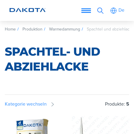
De
Home
Produktion
Warmedammung
Spachtel und abziehlack
SPACHTEL- UND
ABZIEHLACKE
Kategorie wechseln
Produkte:
5