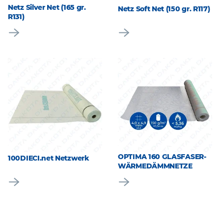
Netz Silver Net (165 gr.
Netz Soft Net (150 gr. R117)
R131)
OPTIMA 160 GLASFASER-
100DIECI.net Netzwerk
WÄRMEDÄMMNETZE