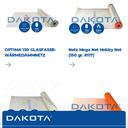
OPTIMA 150 GLASFASER-
Netz Mega Net Hobby Net
WÄRMEDÄMMNETZ
(150 gr. R117)