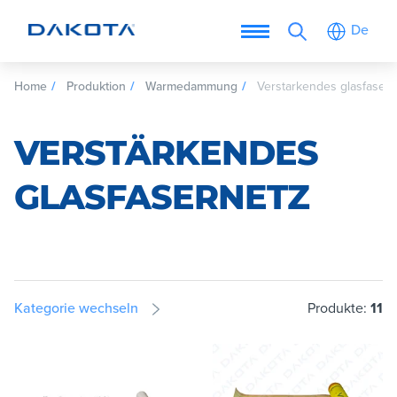
De
Home
Produktion
Warmedammung
Verstarkendes glasfasern
VERSTÄRKENDES
GLASFASERNETZ
Kategorie wechseln
Produkte:
11