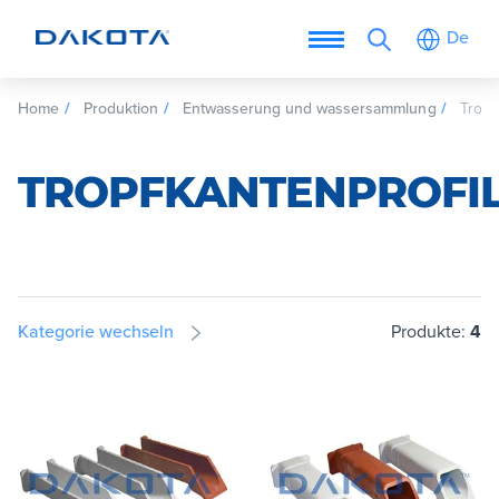
De
Home
Produktion
Entwasserung und wassersammlung
Tropf
TROPFKANTENPROFI
Kategorie wechseln
Produkte:
4