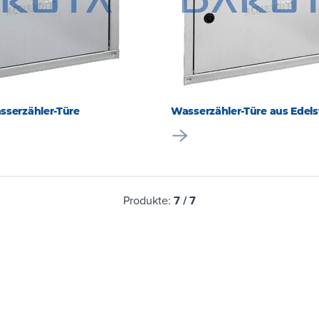
sserzähler-Türe
Wasserzähler-Türe aus Edels
Produkte:
7
/
7