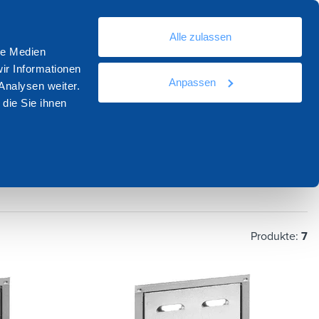
De
Alle zulassen
sourcen
Dokumentation
Kontakt
le Medien
ir Informationen
Anpassen
Analysen weiter.
die Sie ihnen
Produkte:
7