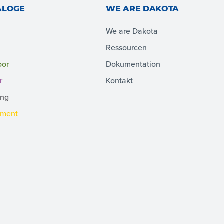
ALOGE
WE ARE DAKOTA
We are Dakota
Ressourcen
oor
Dokumentation
r
Kontakt
ing
pment