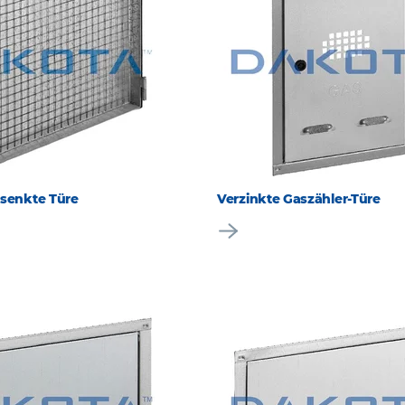
rsenkte Türe
Verzinkte Gaszähler-Türe