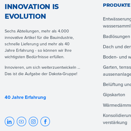
PRODUKTE
INNOVATION IS
EVOLUTION
Entwässerun
wassersamm
Sechs Abteilungen, mehr als 4.000
Badlösungen
innovative Artikel für die Bauindustrie,
schnelle Lieferung und mehr als 40
Dach und den
Jahre Erfahrung - so können wir Ihre
Boden- und 
wichtigsten Bedürfnisse erfüllen.
Garten, terra
Innovieren, um sich weiterzuentwickeln ...
aussenanlag
Das ist die Aufgabe der Dakota-Gruppe!
Belüftung und
Gipskarton
40 Jahre Erfahrung
Wärmedämm
Konsolidierun
verstärkung