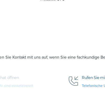
n Sie Kontakt mit uns auf, wenn Sie eine fachkundige B
hat öffnen
Rufen Sie m
ir sind einsatzbereit
Telefonische 