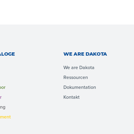
ALOGE
WE ARE DAKOTA
We are Dakota
Ressourcen
oor
Dokumentation
r
Kontakt
ing
pment