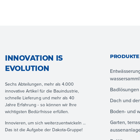
PRODUKTE
INNOVATION IS
EVOLUTION
Entwässerun
wassersamm
Sechs Abteilungen, mehr als 4.000
Badlösungen
innovative Artikel für die Bauindustrie,
schnelle Lieferung und mehr als 40
Dach und den
Jahre Erfahrung - so können wir Ihre
Boden- und 
wichtigsten Bedürfnisse erfüllen.
Garten, terra
Innovieren, um sich weiterzuentwickeln ...
aussenanlag
Das ist die Aufgabe der Dakota-Gruppe!