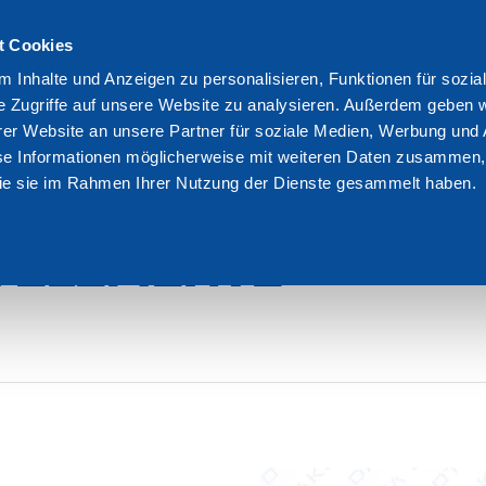
t Cookies
We are Dakota
Res
 Inhalte und Anzeigen zu personalisieren, Funktionen für sozia
e Zugriffe auf unsere Website zu analysieren. Außerdem geben w
etze verstarkende elemente nicht tragend
er Website an unsere Partner für soziale Medien, Werbung und 
se Informationen möglicherweise mit weiteren Daten zusammen, 
 die sie im Rahmen Ihrer Nutzung der Dienste gesammelt haben.
TÄRKUNG
 ELEMENTE