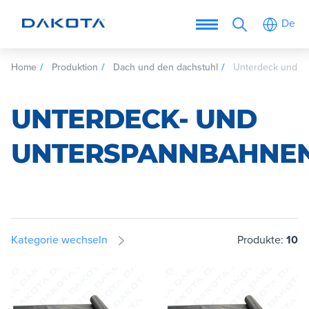
De
Home
Produktion
Dach und den dachstuhl
Unterdeck und u
UNTERDECK- UND
UNTERSPANNBAHNE
Kategorie wechseln
Produkte:
10