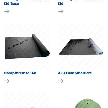
130 Base
130
Dampfbremse 140
ALU Dampfbarriere