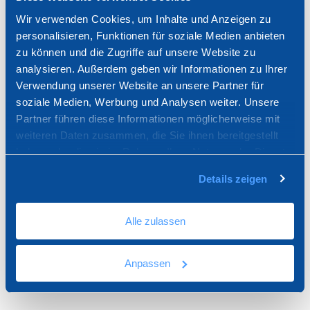
Wir verwenden Cookies, um Inhalte und Anzeigen zu
TER15-1874
personalisieren, Funktionen für soziale Medien anbieten
zu können und die Zugriffe auf unsere Website zu
OSCAR - vorgemischte Spachtelmasse -
analysieren. Außerdem geben wir Informationen zu Ihrer
1,5 kg
Verwendung unserer Website an unsere Partner für
soziale Medien, Werbung und Analysen weiter. Unsere
Partner führen diese Informationen möglicherweise mit
weiteren Daten zusammen, die Sie ihnen bereitgestellt
haben oder die sie im Rahmen Ihrer Nutzung der Dienste
gesammelt haben.
Details zeigen
TER15-1875
OSCAR - vorgemischte Spachtelmasse -
5 kg
Alle zulassen
Anpassen