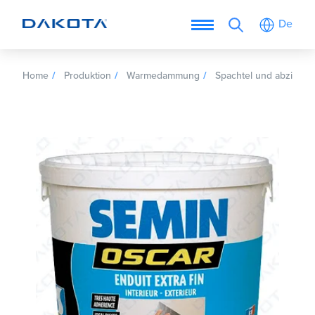
De
Home
Produktion
Warmedammung
Spachtel und abziehla